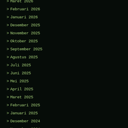
Maret 2026
Februari 2026
Januari 2026
Desember 2025
November 2025
Oktober 2025
September 2025
Agustus 2025
Juli 2025
Juni 2025
Mei 2025
April 2025
Maret 2025
Februari 2025
Januari 2025
Desember 2024