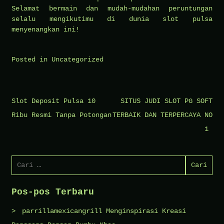
Selamat bermain dan mudah-mudahan peruntungan
selalu mengikutimu di dunia slot pulsa
menyenangkan ini!
Posted in
Uncategorized
Navigasi
Slot Deposit Pulsa 10
SITUS JUDI SLOT PG SOFT
pos
Ribu Resmi Tanpa Potongan
TERBAIK DAN TERPERCAYA NO
1
Cari
untuk:
Pos-pos Terbaru
parrillamexicangrill Menginspirasi Kreasi