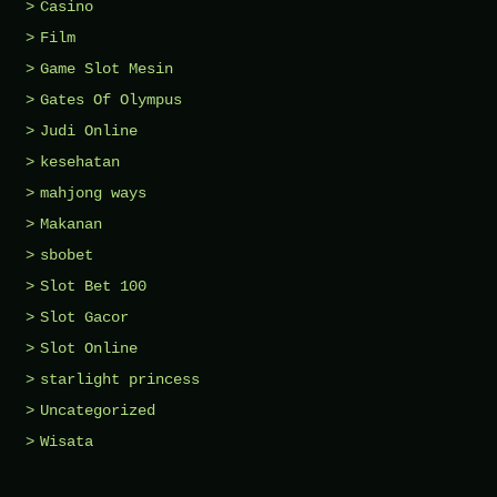
Casino
Film
Game Slot Mesin
Gates Of Olympus
Judi Online
kesehatan
mahjong ways
Makanan
sbobet
Slot Bet 100
Slot Gacor
Slot Online
starlight princess
Uncategorized
Wisata