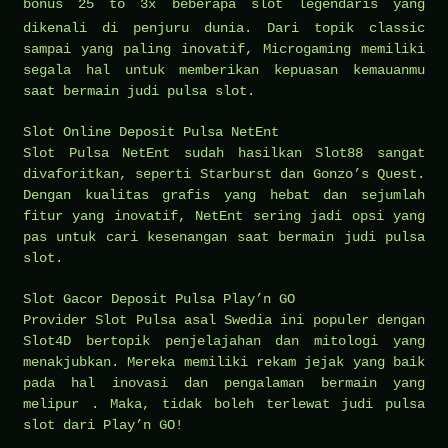
bonus 25 to 3x
beberapa slot legendaris yang
dikenali di penjuru dunia. Dari topik classic
sampai yang paling inovatif, Microgaming memiliki
segala hal untuk memberikan kepuasan kemauanmu
saat bermain judi pulsa slot.
Slot Online Deposit Pulsa NetEnt
Slot Pulsa NetEnt sudah hasilkan Slot88 sangat
divaforitkan, seperti Starburst dan Gonzo’s Quest.
Dengan kualitas grafis yang hebat dan sejumlah
fitur yang inovatif, NetEnt sering jadi opsi yang
pas untuk cari kesenangan saat bermain judi pulsa
slot.
Slot Gacor Deposit Pulsa Play’n GO
Provider Slot Pulsa asal Swedia ini populer dengan
Slot4D bertopik penjelajahan dan mitologi yang
menakjubkan. Mereka memiliki rekam jejak yang baik
pada hal inovasi dan pengalaman bermain yang
melipur . Maka, tidak boleh terlewat judi pulsa
slot dari Play’n GO!