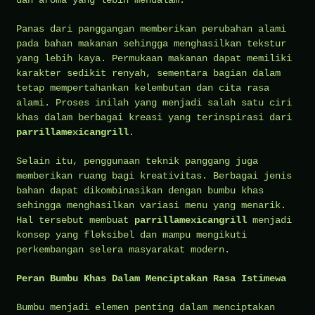
Panas dari panggangan memberikan perubahan alami
pada bahan makanan sehingga menghasilkan tekstur
yang lebih kaya. Permukaan makanan dapat memiliki
karakter sedikit renyah, sementara bagian dalam
tetap mempertahankan kelembutan dan cita rasa
alami. Proses inilah yang menjadi salah satu ciri
khas dalam berbagai kreasi yang terinspirasi dari
parrillamexicangrill
.
Selain itu, penggunaan teknik panggang juga
memberikan ruang bagi kreativitas. Berbagai jenis
bahan dapat dikombinasikan dengan bumbu khas
sehingga menghasilkan variasi menu yang menarik.
Hal tersebut membuat
parrillamexicangrill
menjadi
konsep yang fleksibel dan mampu mengikuti
perkembangan selera masyarakat modern.
Peran Bumbu Khas Dalam Menciptakan Rasa Istimewa
Bumbu menjadi elemen penting dalam menciptakan