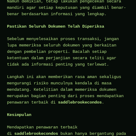
Namun demikian, tetap lakukan pengecekan secara
mandiri agar setiap keputusan yang diambil benar-
benar berdasarkan informasi yang lengkap.
Pastikan Seluruh Dokumen Telah Diperiksa
Sebelum menyelesaikan proses transaksi, jangan
lupa memeriksa seluruh dokumen yang berkaitan
dengan pembelian properti. Bacalah setiap
ketentuan dalam perjanjian secara teliti agar
tidak ada informasi penting yang terlewat.
Langkah ini akan memberikan rasa aman sekaligus
mengurangi risiko munculnya kendala di masa
mendatang. Ketelitian dalam memeriksa dokumen
merupakan bagian penting dari proses mendapatkan
penawaran terbaik di
saddlebrookecondos
.
Kesimpulan
Mendapatkan penawaran terbaik
di
saddlebrookecondos
bukan hanya bergantung pada