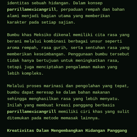
identitas sebuah hidangan. Dalam konsep
parrillamexicangrill
, perpaduan rempah dan bahan
alami menjadi bagian utama yang memberikan
karakter pada setiap sajian.
Bumbu khas Meksiko dikenal memiliki cita rasa yang
berani melalui kombinasi berbagai unsur seperti
aroma rempah, rasa gurih, serta sentuhan rasa yang
memberikan keseimbangan. Penggunaan bumbu tersebut
tidak hanya bertujuan untuk meningkatkan rasa,
tetapi juga menciptakan pengalaman makan yang
lebih kompleks.
Melalui proses marinasi dan pengolahan yang tepat,
bumbu dapat meresap ke dalam bahan makanan
sehingga menghasilkan rasa yang lebih menyatu.
Inilah yang membuat kreasi panggang berbasis
parrillamexicangrill
memiliki ciri khas yang sulit
ditemukan pada metode memasak lainnya.
Kreativitas Dalam Mengembangkan Hidangan Panggang