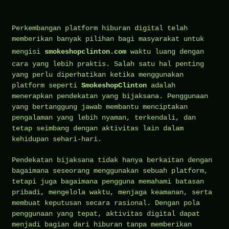
Perkembangan platform hiburan digital telah
memberikan banyak pilihan bagi masyarakat untuk
mengisi
smokeshopclinton.com
waktu luang dengan
cara yang lebih praktis. Salah satu hal penting
yang perlu diperhatikan ketika menggunakan
platform seperti
SmokeshopClinton
adalah
menerapkan pendekatan yang bijaksana. Penggunaan
yang bertanggung jawab membantu menciptakan
pengalaman yang lebih nyaman, terkendali, dan
tetap seimbang dengan aktivitas lain dalam
kehidupan sehari-hari.
Pendekatan bijaksana tidak hanya berkaitan dengan
bagaimana seseorang menggunakan sebuah platform,
tetapi juga bagaimana pengguna memahami batasan
pribadi, mengelola waktu, menjaga keamanan, serta
membuat keputusan secara rasional. Dengan pola
penggunaan yang tepat, aktivitas digital dapat
menjadi bagian dari hiburan tanpa memberikan