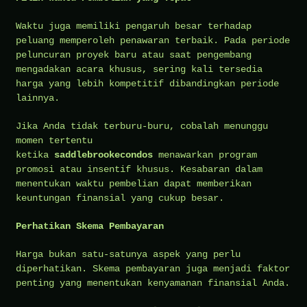
Waktu juga memiliki pengaruh besar terhadap
peluang memperoleh penawaran terbaik. Pada periode
peluncuran proyek baru atau saat pengembang
mengadakan acara khusus, sering kali tersedia
harga yang lebih kompetitif dibandingkan periode
lainnya.
Jika Anda tidak terburu-buru, cobalah menunggu
momen tertentu
ketika
saddlebrookecondos
menawarkan program
promosi atau insentif khusus. Kesabaran dalam
menentukan waktu pembelian dapat memberikan
keuntungan finansial yang cukup besar.
Perhatikan Skema Pembayaran
Harga bukan satu-satunya aspek yang perlu
diperhatikan. Skema pembayaran juga menjadi faktor
penting yang menentukan kenyamanan finansial Anda.