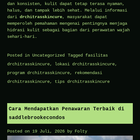
dan konsisten, kulit dapat tetap terasa nyaman,
halus, dan tampak lebih sehat. Melalui informasi
dari
drchitrasskincure
, masyarakat dapat
memperoleh pemahaman mengenai pentingnya menjaga
hidrasi kulit sebagai bagian dari perawatan wajah
sehari-hari.
Posted in
Uncategorized
Tagged
fasilitas
drchitrasskincure
,
lokasi drchitrasskincure
,
program drchitrasskincure
,
rekomendasi
drchitrasskincure
,
tips drchitrasskincure
Cara Mendapatkan Penawaran Terbaik di
saddlebrookecondos
Posted on
19 Juli, 2026
by
Folty