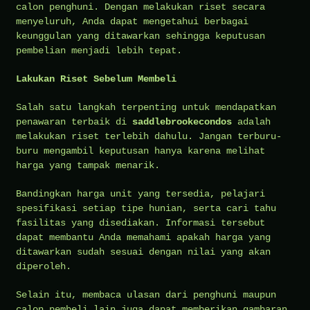
calon penghuni. Dengan melakukan riset secara
menyeluruh, Anda dapat mengetahui berbagai
keunggulan yang ditawarkan sehingga keputusan
pembelian menjadi lebih tepat.
Lakukan Riset Sebelum Membeli
Salah satu langkah terpenting untuk mendapatkan
penawaran terbaik di
saddlebrookecondos
adalah
melakukan riset terlebih dahulu. Jangan terburu-
buru mengambil keputusan hanya karena melihat
harga yang tampak menarik.
Bandingkan harga unit yang tersedia, pelajari
spesifikasi setiap tipe hunian, serta cari tahu
fasilitas yang disediakan. Informasi tersebut
dapat membantu Anda memahami apakah harga yang
ditawarkan sudah sesuai dengan nilai yang akan
diperoleh.
Selain itu, membaca ulasan dari penghuni maupun
calon pembeli lain juga dapat memberikan gambaran