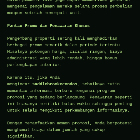
mengenai pengalaman mereka selama proses pembelian
maupun setelah menempati unit.
Pantau Promo dan Penawaran Khusus
Pengembang properti sering kali menghadirkan
berbagai promo menarik dalam periode tertentu.
Misalnya potongan harga, cicilan ringan, biaya
administrasi yang lebih rendah, hingga bonus
perlengkapan interior.
Karena itu, jika Anda
mengincar
saddlebrookecondos
, sebaiknya rutin
memantau informasi terbaru mengenai program
promosi yang sedang berlangsung. Penawaran seperti
ini biasanya memiliki batas waktu sehingga penting
untuk selalu mengikuti perkembangan informasinya.
Dengan memanfaatkan momen promosi, Anda berpotensi
menghemat biaya dalam jumlah yang cukup
signifikan.