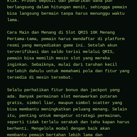
klik. Proses deposit dan penarikan dana pun
berlangsung dalam hitungan menit, sehingga pemain
bisa langsung bermain tanpa harus menunggu waktu
lama.
Cara Main dan Menang di Slot QRIS 10K Menang
Pertama-tama, pemain harus mendaftar di platform
resmi yang menyediakan game ini. Setelah akun
terverifikasi dan saldo terisi melalui QRIS,
pemain bisa memilih mesin slot yang mereka
inginkan. Sebaiknya, mulai dari taruhan kecil
terlebih dahulu untuk memahami pola dan fitur yang
tersedia di mesin tersebut.
Selalu perhatikan fitur bonus dan jackpot yang
ada. Banyak permainan slot menawarkan putaran
gratis, simbol liar, maupun simbol scatter yang
bisa membantu meningkatkan peluang menang. Selain
itu, penting untuk mengatur strategi permainan,
seperti tidak terlalu serakah dan tahu kapan harus
berhenti. Mengelola modal dengan baik akan
membantu pemain bertahan lebih lama dan