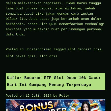
dalam melaksanakan negosiasi. Tidak harus tunggu
lama buat proses deposit atau withdraw, sebab
semuanya dapat dikerjakan dengan cara instan.
Diluar itu, Anda dapat juga bertambah aman dalam
berbisnis, sebab Slot QRIS memanfaatkan technologi
enkripsi yang mutakhir buat perlindungan personal
data Anda.
Posted in
Uncategorized
Tagged
slot deposit qris
,
slot pakai qris
,
slot qris
Daftar Bocoran RTP Slot Depo 10k Gacor
Hari Ini Gampang Menang Terpercaya
Posted on
15 Juli, 2024
by
Folty