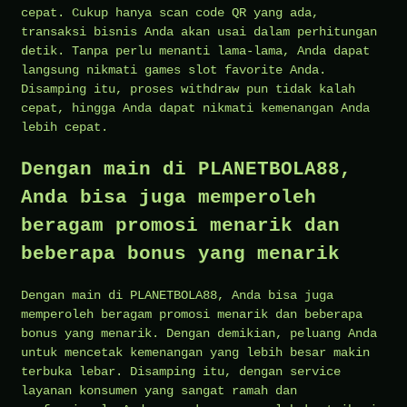
cepat. Cukup hanya scan code QR yang ada,
transaksi bisnis Anda akan usai dalam perhitungan
detik. Tanpa perlu menanti lama-lama, Anda dapat
langsung nikmati games slot favorite Anda.
Disamping itu, proses withdraw pun tidak kalah
cepat, hingga Anda dapat nikmati kemenangan Anda
lebih cepat.
Dengan main di PLANETBOLA88,
Anda bisa juga memperoleh
beragam promosi menarik dan
beberapa bonus yang menarik
Dengan main di PLANETBOLA88, Anda bisa juga
memperoleh beragam promosi menarik dan beberapa
bonus yang menarik. Dengan demikian, peluang Anda
untuk mencetak kemenangan yang lebih besar makin
terbuka lebar. Disamping itu, dengan service
layanan konsumen yang sangat ramah dan