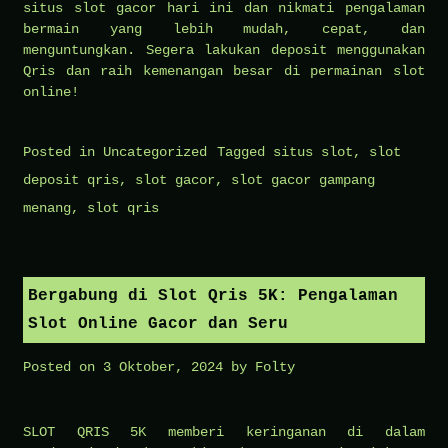
situs slot gacor hari ini dan nikmati pengalaman
bermain yang lebih mudah, cepat, dan
menguntungkan. Segera lakukan deposit menggunakan
Qris dan raih kemenangan besar di permainan slot
online!
Posted in
Uncategorized
Tagged
situs slot
,
slot
deposit qris
,
slot gacor
,
slot gacor gampang
menang
,
slot qris
Bergabung di Slot Qris 5K: Pengalaman
Slot Online Gacor dan Seru
Posted on
3 Oktober, 2024
by
Folty
SLOT QRIS 5K memberi keringanan di dalam