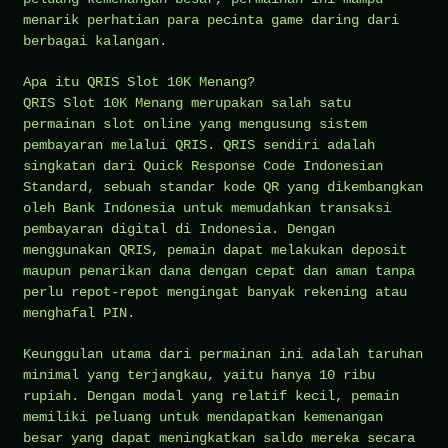
menarik perhatian para pecinta game daring dari
berbagai kalangan.
Apa itu QRIS Slot 10K Menang?
QRIS Slot 10K Menang merupakan salah satu
permainan slot online yang mengusung sistem
pembayaran melalui QRIS. QRIS sendiri adalah
singkatan dari Quick Response Code Indonesian
Standard, sebuah standar kode QR yang dikembangkan
oleh Bank Indonesia untuk memudahkan transaksi
pembayaran digital di Indonesia. Dengan
menggunakan QRIS, pemain dapat melakukan deposit
maupun penarikan dana dengan cepat dan aman tanpa
perlu repot-repot mengingat banyak rekening atau
menghafal PIN.
Keunggulan utama dari permainan ini adalah taruhan
minimal yang terjangkau, yaitu hanya 10 ribu
rupiah. Dengan modal yang relatif kecil, pemain
memiliki peluang untuk mendapatkan kemenangan
besar yang dapat meningkatkan saldo mereka secara