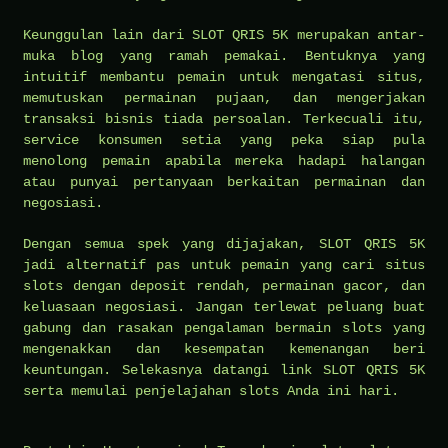
Keunggulan lain dari SLOT QRIS 5K merupakan antar-
muka blog yang ramah pemakai. Bentuknya yang
intuitif membantu pemain untuk mengatasi situs,
memutuskan permainan pujaan, dan mengerjakan
transaksi bisnis tiada persoalan. Terkecuali itu,
service konsumen setia yang peka siap pula
menolong pemain apabila mereka hadapi halangan
atau punyai pertanyaan berkaitan permainan dan
negosiasi.
Dengan semua spek yang dijajakan, SLOT QRIS 5K
jadi alternatif pas untuk pemain yang cari situs
slots dengan deposit rendah, permainan gacor, dan
keluasaan negosiasi. Jangan terlewat peluang buat
gabung dan rasakan pengalaman bermain slots yang
mengenakkan dan kesempatan kemenangan beri
keuntungan. Selekasnya datangi link SLOT QRIS 5K
serta memulai penjelajahan slots Anda ini hari.