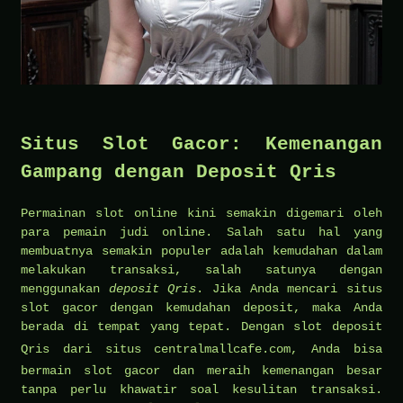
Situs Slot Gacor: Kemenangan
Gampang dengan Deposit Qris
Permainan slot online kini semakin digemari oleh
para pemain judi online. Salah satu hal yang
membuatnya semakin populer adalah kemudahan dalam
melakukan transaksi, salah satunya dengan
menggunakan
deposit Qris
. Jika Anda mencari situs
slot gacor dengan kemudahan deposit, maka Anda
berada di tempat yang tepat. Dengan slot deposit
Qris dari situs
centralmallcafe.com
, Anda bisa
bermain slot gacor dan meraih kemenangan besar
tanpa perlu khawatir soal kesulitan transaksi.