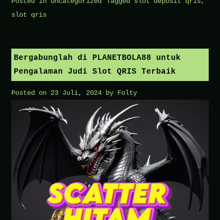
Posted in
Uncategorized
Tagged
slot deposit qris
,
slot qris
Bergabunglah di PLANETBOLA88 untuk
Pengalaman Judi Slot QRIS Terbaik
Posted on
23 Juli, 2024
by
Folty