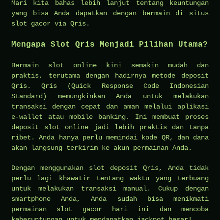
Mari kita bahas lebih lanjut tentang keuntungan
yang bisa Anda dapatkan dengan bermain di situs
slot gacor via Qris.
Mengapa Slot Qris Menjadi Pilihan Utama?
Bermain slot online kini semakin mudah dan
praktis, terutama dengan hadirnya metode deposit
Qris. Qris (Quick Response Code Indonesian
Standard) memungkinkan Anda untuk melakukan
transaksi dengan cepat dan aman melalui aplikasi
e-wallet atau mobile banking. Ini membuat proses
deposit slot online jadi lebih praktis dan tanpa
ribet. Anda hanya perlu memindai kode QR, dan dana
akan langsung terkirim ke akun permainan Anda.
Dengan menggunakan slot deposit Qris, Anda tidak
perlu lagi khawatir tentang waktu yang terbuang
untuk melakukan transaksi manual. Cukup dengan
smartphone Anda, Anda sudah bisa menikmati
permainan slot gacor hari ini dan mencoba
keberuntungan untuk mendapatkan jackpot besar!