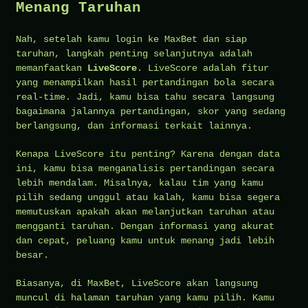
Menang Taruhan
Nah, setelah kamu login ke MaxBet dan siap
taruhan, langkah penting selanjutnya adalah
memanfaatkan
LiveScore
. LiveScore adalah fitur
yang menampilkan hasil pertandingan bola secara
real-time. Jadi, kamu bisa tahu secara langsung
bagaimana jalannya pertandingan, skor yang sedang
berlangsung, dan informasi terkait lainnya.
Kenapa LiveScore itu penting? Karena dengan data
ini, kamu bisa menganalisis pertandingan secara
lebih mendalam. Misalnya, kalau tim yang kamu
pilih sedang unggul atau kalah, kamu bisa segera
memutuskan apakah akan melanjutkan taruhan atau
mengganti taruhan. Dengan informasi yang akurat
dan cepat, peluang kamu untuk menang jadi lebih
besar.
Biasanya, di MaxBet, LiveScore akan langsung
muncul di halaman taruhan yang kamu pilih. Kamu