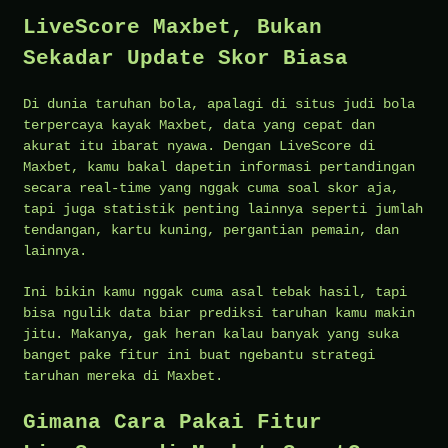
LiveScore Maxbet, Bukan
Sekadar Update Skor Biasa
Di dunia taruhan bola, apalagi di situs judi bola
terpercaya kayak Maxbet, data yang cepat dan
akurat itu ibarat nyawa. Dengan LiveScore di
Maxbet, kamu bakal dapetin informasi pertandingan
secara real-time yang nggak cuma soal skor aja,
tapi juga statistik penting lainnya seperti jumlah
tendangan, kartu kuning, pergantian pemain, dan
lainnya.
Ini bikin kamu nggak cuma asal tebak hasil, tapi
bisa ngulik data biar prediksi taruhan kamu makin
jitu. Makanya, gak heran kalau banyak yang suka
banget pake fitur ini buat ngebantu strategi
taruhan mereka di Maxbet.
Gimana Cara Pakai Fitur