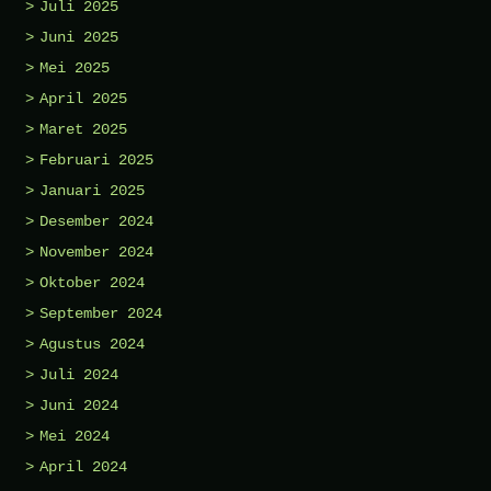
Juli 2025
Juni 2025
Mei 2025
April 2025
Maret 2025
Februari 2025
Januari 2025
Desember 2024
November 2024
Oktober 2024
September 2024
Agustus 2024
Juli 2024
Juni 2024
Mei 2024
April 2024