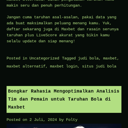
makin seru dan penuh perhitungan.
Jangan cuma taruhan asal-asalan, pakai data yang
ada buat maksimalkan peluang menang kamu. Yuk,
daftar sekarang juga di Maxbet dan rasain serunya
taruhan plus LiveScore akurat yang bikin kamu
selalu update dan siap menang!
Posted in
Uncategorized
Tagged
judi bola
,
maxbet
,
maxbet alternatif
,
maxbet login
,
situs judi bola
Bongkar Rahasia Mengoptimalkan Analisis
Tim dan Pemain untuk Taruhan Bola di
Maxbet
Posted on
2 Juli, 2024
by
Folty