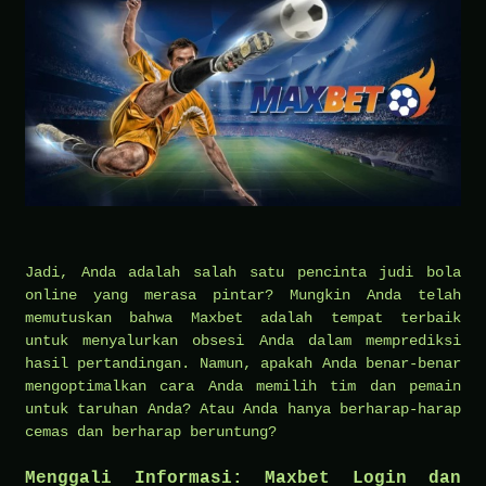
Jadi, Anda adalah salah satu pencinta judi bola
online yang merasa pintar? Mungkin Anda telah
memutuskan bahwa Maxbet adalah tempat terbaik
untuk menyalurkan obsesi Anda dalam memprediksi
hasil pertandingan. Namun, apakah Anda benar-benar
mengoptimalkan cara Anda memilih tim dan pemain
untuk taruhan Anda? Atau Anda hanya berharap-harap
cemas dan berharap beruntung?
Menggali Informasi: Maxbet Login dan