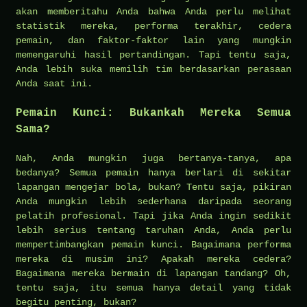
akan memberitahu Anda bahwa Anda perlu melihat
statistik mereka, performa terakhir, cedera
pemain, dan faktor-faktor lain yang mungkin
memengaruhi hasil pertandingan. Tapi tentu saja,
Anda lebih suka memilih tim berdasarkan perasaan
Anda saat ini.
Pemain Kunci: Bukankah Mereka Semua
Sama?
Nah, Anda mungkin juga bertanya-tanya, apa
bedanya? Semua pemain hanya berlari di sekitar
lapangan mengejar bola, bukan? Tentu saja, pikiran
Anda mungkin lebih sederhana daripada seorang
pelatih profesional. Tapi jika Anda ingin sedikit
lebih serius tentang taruhan Anda, Anda perlu
mempertimbangkan pemain kunci. Bagaimana performa
mereka di musim ini? Apakah mereka cedera?
Bagaimana mereka bermain di lapangan tandang? Oh,
tentu saja, itu semua hanya detail yang tidak
begitu penting, bukan?