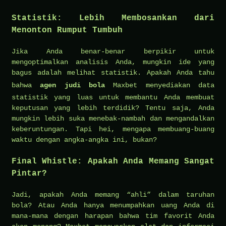
Statistik: Lebih Membosankan dari
Menonton Rumput Tumbuh
Jika Anda benar-benar berpikir untuk
mengoptimalkan analisis Anda, mungkin ide yang
bagus adalah melihat statistik. Apakah Anda tahu
bahwa
agen judi bola
Maxbet menyediakan data
statistik yang luas untuk membantu Anda membuat
keputusan yang lebih terdidik? Tentu saja, Anda
mungkin lebih suka menebak-nambah dan mengandalkan
keberuntungan. Tapi hei, mengapa membuang-buang
waktu dengan angka-angka ini, bukan?
Final Whistle: Apakah Anda Memang Sangat
Pintar?
Jadi, apakah Anda memang “ahli” dalam taruhan
bola? Atau Anda hanya menumpahkan uang Anda di
mana-mana dengan harapan bahwa tim favorit Anda