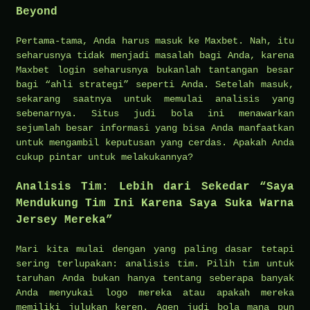
Beyond
Pertama-tama, Anda harus masuk ke Maxbet. Nah, itu
seharusnya tidak menjadi masalah bagi Anda, karena
Maxbet login seharusnya bukanlah tantangan besar
bagi “ahli strategi” seperti Anda. Setelah masuk,
sekarang saatnya untuk memulai analisis yang
sebenarnya. Situs judi bola ini menawarkan
sejumlah besar informasi yang bisa Anda manfaatkan
untuk mengambil keputusan yang cerdas. Apakah Anda
cukup pintar untuk melakukannya?
Analisis Tim: Lebih dari Sekedar “Saya
Mendukung Tim Ini Karena Saya Suka Warna
Jersey Mereka”
Mari kita mulai dengan yang paling dasar tetapi
sering terlupakan: analisis tim. Pilih tim untuk
taruhan Anda bukan hanya tentang seberapa banyak
Anda menyukai logo mereka atau apakah mereka
memiliki julukan keren. Agen judi bola mana pun