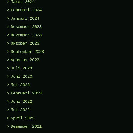
Maret 2024
Februari 2024
Januari 2024
Desember 2023
November 2023
Oktober 2023
September 2023
Agustus 2023
Juli 2023
Juni 2023
Mei 2023
Februari 2023
Juni 2022
Mei 2022
April 2022
Desember 2021