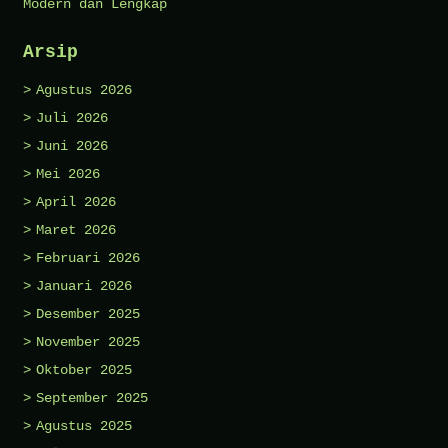
Modern dan Lengkap
Arsip
Agustus 2026
Juli 2026
Juni 2026
Mei 2026
April 2026
Maret 2026
Februari 2026
Januari 2026
Desember 2025
November 2025
Oktober 2025
September 2025
Agustus 2025