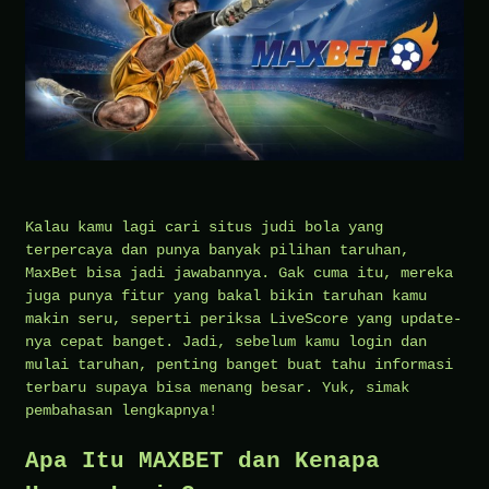
Kalau kamu lagi cari situs judi bola yang
terpercaya dan punya banyak pilihan taruhan,
MaxBet bisa jadi jawabannya. Gak cuma itu, mereka
juga punya fitur yang bakal bikin taruhan kamu
makin seru, seperti periksa LiveScore yang update-
nya cepat banget. Jadi, sebelum kamu login dan
mulai taruhan, penting banget buat tahu informasi
terbaru supaya bisa menang besar. Yuk, simak
pembahasan lengkapnya!
Apa Itu MAXBET dan Kenapa