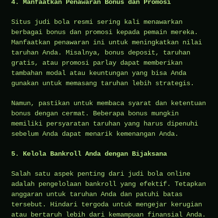
4. Manfaatkan Penawaran Bonus dan Promosi
Situs judi bola resmi sering kali menawarkan
berbagai bonus dan promosi kepada pemain mereka.
Manfaatkan penawaran ini untuk meningkatkan nilai
taruhan Anda. Misalnya, bonus deposit, taruhan
gratis, atau promosi parlay dapat memberikan
tambahan modal atau keuntungan yang bisa Anda
gunakan untuk memasang taruhan lebih strategis.
Namun, pastikan untuk membaca syarat dan ketentuan
bonus dengan cermat. Beberapa bonus mungkin
memiliki persyaratan taruhan yang harus dipenuhi
sebelum Anda dapat menarik kemenangan Anda.
5. Kelola Bankroll Anda dengan Bijaksana
Salah satu aspek penting dari judi bola online
adalah pengelolaan bankroll yang efektif. Tetapkan
anggaran untuk taruhan Anda dan patuhi batas
tersebut. Hindari tergoda untuk mengejar kerugian
atau bertaruh lebih dari kemampuan finansial Anda.