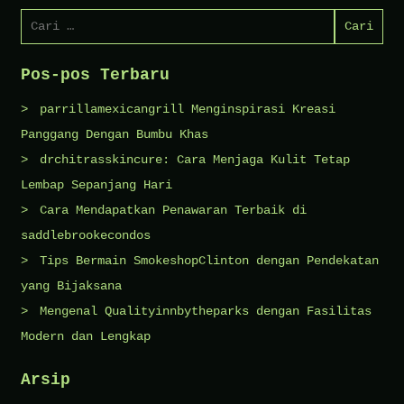
Cari
untuk:
Pos-pos Terbaru
parrillamexicangrill Menginspirasi Kreasi
Panggang Dengan Bumbu Khas
drchitrasskincure: Cara Menjaga Kulit Tetap
Lembap Sepanjang Hari
Cara Mendapatkan Penawaran Terbaik di
saddlebrookecondos
Tips Bermain SmokeshopClinton dengan Pendekatan
yang Bijaksana
Mengenal Qualityinnbytheparks dengan Fasilitas
Modern dan Lengkap
Arsip