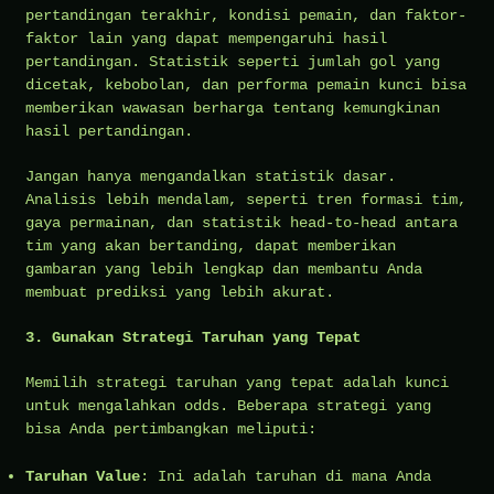
pertandingan terakhir, kondisi pemain, dan faktor-
faktor lain yang dapat mempengaruhi hasil
pertandingan. Statistik seperti jumlah gol yang
dicetak, kebobolan, dan performa pemain kunci bisa
memberikan wawasan berharga tentang kemungkinan
hasil pertandingan.
Jangan hanya mengandalkan statistik dasar.
Analisis lebih mendalam, seperti tren formasi tim,
gaya permainan, dan statistik head-to-head antara
tim yang akan bertanding, dapat memberikan
gambaran yang lebih lengkap dan membantu Anda
membuat prediksi yang lebih akurat.
3. Gunakan Strategi Taruhan yang Tepat
Memilih strategi taruhan yang tepat adalah kunci
untuk mengalahkan odds. Beberapa strategi yang
bisa Anda pertimbangkan meliputi:
Taruhan Value
: Ini adalah taruhan di mana Anda