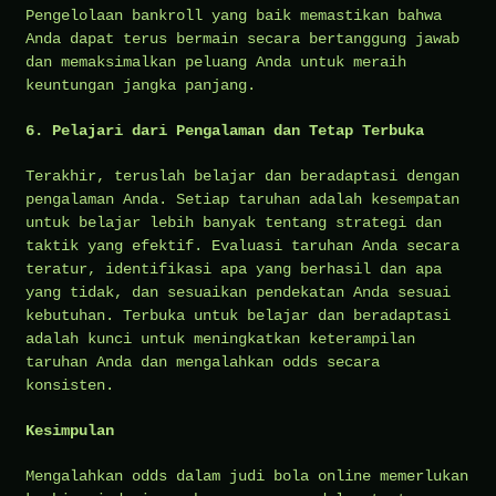
Pengelolaan bankroll yang baik memastikan bahwa
Anda dapat terus bermain secara bertanggung jawab
dan memaksimalkan peluang Anda untuk meraih
keuntungan jangka panjang.
6. Pelajari dari Pengalaman dan Tetap Terbuka
Terakhir, teruslah belajar dan beradaptasi dengan
pengalaman Anda. Setiap taruhan adalah kesempatan
untuk belajar lebih banyak tentang strategi dan
taktik yang efektif. Evaluasi taruhan Anda secara
teratur, identifikasi apa yang berhasil dan apa
yang tidak, dan sesuaikan pendekatan Anda sesuai
kebutuhan. Terbuka untuk belajar dan beradaptasi
adalah kunci untuk meningkatkan keterampilan
taruhan Anda dan mengalahkan odds secara
konsisten.
Kesimpulan
Mengalahkan odds dalam judi bola online memerlukan