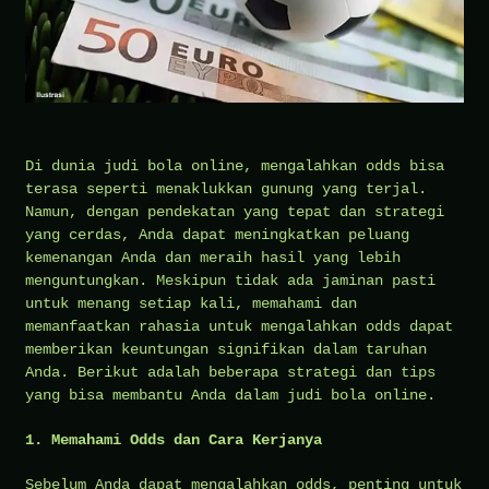
Di dunia judi bola online, mengalahkan odds bisa
terasa seperti menaklukkan gunung yang terjal.
Namun, dengan pendekatan yang tepat dan strategi
yang cerdas, Anda dapat meningkatkan peluang
kemenangan Anda dan meraih hasil yang lebih
menguntungkan. Meskipun tidak ada jaminan pasti
untuk menang setiap kali, memahami dan
memanfaatkan rahasia untuk mengalahkan odds dapat
memberikan keuntungan signifikan dalam taruhan
Anda. Berikut adalah beberapa strategi dan tips
yang bisa membantu Anda dalam judi bola online.
1. Memahami Odds dan Cara Kerjanya
Sebelum Anda dapat mengalahkan odds, penting untuk