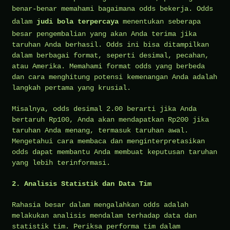
benar-benar memahami bagaimana odds bekerja. Odds
dalam
judi bola terpercaya
menentukan seberapa
besar pengembalian yang akan Anda terima jika
taruhan Anda berhasil. Odds ini bisa ditampilkan
dalam berbagai format, seperti desimal, pecahan,
atau Amerika. Memahami format odds yang berbeda
dan cara menghitung potensi kemenangan Anda adalah
langkah pertama yang krusial.
Misalnya, odds desimal 2.00 berarti jika Anda
bertaruh Rp100, Anda akan mendapatkan Rp200 jika
taruhan Anda menang, termasuk taruhan awal.
Mengetahui cara membaca dan menginterpretasikan
odds dapat membantu Anda membuat keputusan taruhan
yang lebih terinformasi.
2. Analisis Statistik dan Data Tim
Rahasia besar dalam mengalahkan odds adalah
melakukan analisis mendalam terhadap data dan
statistik tim. Periksa performa tim dalam