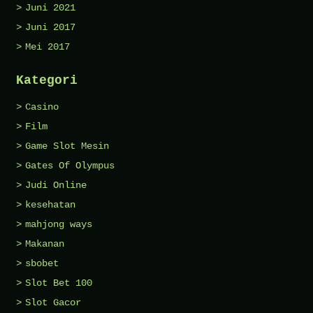
Juni 2021
Juni 2017
Mei 2017
Kategori
Casino
Film
Game Slot Mesin
Gates Of Olympus
Judi Online
kesehatan
mahjong ways
Makanan
sbobet
Slot Bet 100
Slot Gacor