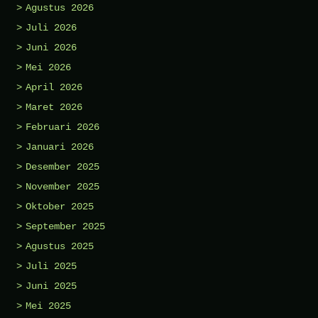
Agustus 2026
Juli 2026
Juni 2026
Mei 2026
April 2026
Maret 2026
Februari 2026
Januari 2026
Desember 2025
November 2025
Oktober 2025
September 2025
Agustus 2025
Juli 2025
Juni 2025
Mei 2025