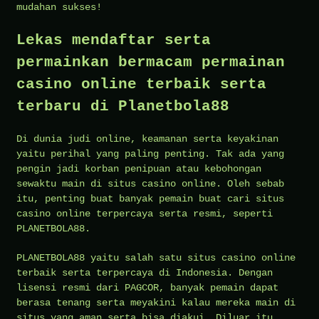
mudahan sukses!
Lekas mendaftar serta
permainkan bermacam permainan
casino online terbaik serta
terbaru di Planetbola88
Di dunia judi online, keamanan serta keyakinan
yaitu perihal yang paling penting. Tak ada yang
pengin jadi korban penipuan atau kebohongan
sewaktu main di situs casino online. Oleh sebab
itu, penting buat banyak pemain buat cari situs
casino online terpercaya serta resmi, seperti
PLANETBOLA88.
PLANETBOLA88 yaitu salah satu situs casino online
terbaik serta terpercaya di Indonesia. Dengan
lisensi resmi dari PAGCOR, banyak pemain dapat
berasa tenang serta meyakini kalau mereka main di
situs yang aman serta bisa diakui. Diluar itu,