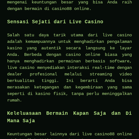
mengenai keuntungan besar yang bisa Anda raih
dengan bermain di casino88 online.
Sensasi Sejati dari Live Casino
Salah satu daya tarik utama dari live casino
adalah kemampuannya untuk menghadirkan pengalaman
kasino yang autentik secara langsung ke layar
Anda. Berbeda dengan casino online biasa yang
hanya menghadirkan permainan berbasis software,
live casino menyediakan interaksi real-time dengan
dealer profesional melalui streaming video
berkualitas tinggi. Ini berarti Anda bisa
merasakan ketegangan dan kegembiraan yang sama
seperti di kasino fisik, tanpa perlu meninggalkan
rumah.
Keleluasaan Bermain Kapan Saja dan Di
Mana Saja
Keuntungan besar lainnya dari live casino88 online