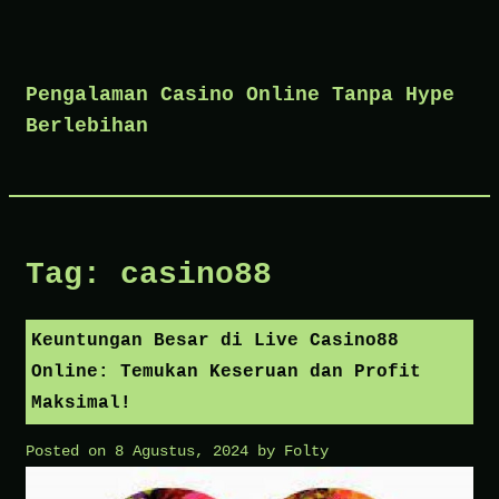
Skip
to
Pengalaman Casino Online Tanpa Hype
content
Berlebihan
Tag:
casino88
Keuntungan Besar di Live Casino88
Online: Temukan Keseruan dan Profit
Maksimal!
Posted on
8 Agustus, 2024
by
Folty