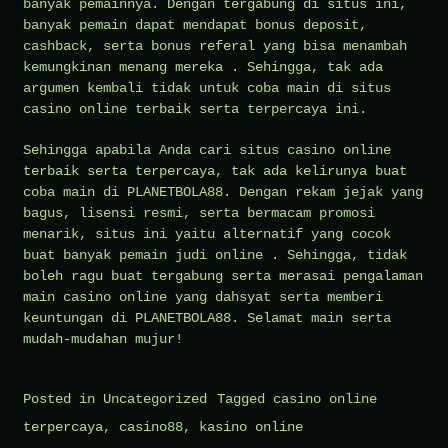
banyak pemainnya. Dengan tergabung di situs ini,
banyak pemain dapat mendapat bonus deposit,
cashback, serta bonus referal yang bisa menambah
kemungkinan menang mereka . Sehingga, tak ada
argumen kembali tidak untuk coba main di situs
casino online terbaik serta terpercaya ini.
Sehingga apabila Anda cari situs casino online
terbaik serta terpercaya, tak ada kelirunya buat
coba main di PLANETBOLA88. Dengan rekam jejak yang
bagus, lisensi resmi, serta bermacam promosi
menarik, situs ini yaitu alternatif yang cocok
buat banyak pemain judi online . Sehingga, tidak
boleh ragu buat tergabung serta merasai pengalaman
main casino online yang dahsyat serta memberi
keuntungan di PLANETBOLA88. Selamat main serta
mudah-mudahan mujur!
Posted in
Uncategorized
Tagged
casino online
terpercaya
,
casino88
,
kasino online