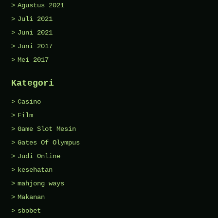
Agustus 2021
Juli 2021
Juni 2021
Juni 2017
Mei 2017
Kategori
Casino
Film
Game Slot Mesin
Gates Of Olympus
Judi Online
kesehatan
mahjong ways
Makanan
sbobet