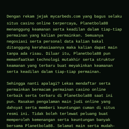
Dengan rekam jejak
mycarbeds.com
yang bagus selaku
situs casino online terpercaya, Planetbola88
menanggung keamanan serta keadilan dalam tiap-tiap
permainan yang kalian permainkan. Semuanya
negosiasi serta personal data kalian bakal
ditanggung kerahasiaannya maka kalian dapat main
tanpa ada risau. Diluar itu, Planetbola88 pun
memanfaatkan technologi mutakhir serta struktur
keamanan yang terbaru buat meyakinkan keamanan
serta keadilan dalam tiap-tiap permainan.
Sehingga nanti apalagi? Lekas mendaftar serta
permainkan bermacam permainan casino online
terbaik serta terbaru di Planetbola88 saat ini
pun. Rasakan pengalaman main judi online yang
dahsyat serta memberi keuntungan cuman di situs
resmi ini. Tidak boleh terlewat peluang buat
memperoleh kemenangan serta keuntungan banyak
bersama Planetbola88. Selamat main serta mudah-