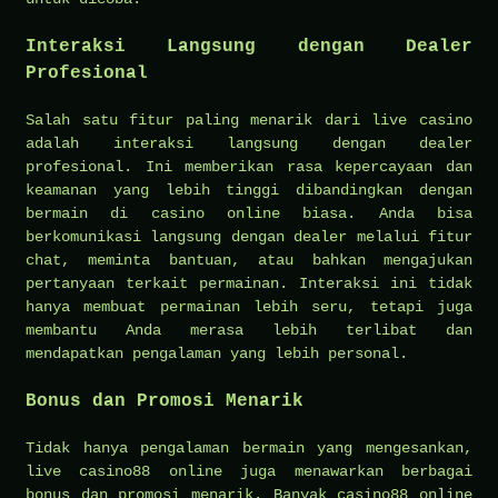
Interaksi Langsung dengan Dealer
Profesional
Salah satu fitur paling menarik dari live casino
adalah interaksi langsung dengan dealer
profesional. Ini memberikan rasa kepercayaan dan
keamanan yang lebih tinggi dibandingkan dengan
bermain di casino online biasa. Anda bisa
berkomunikasi langsung dengan dealer melalui fitur
chat, meminta bantuan, atau bahkan mengajukan
pertanyaan terkait permainan. Interaksi ini tidak
hanya membuat permainan lebih seru, tetapi juga
membantu Anda merasa lebih terlibat dan
mendapatkan pengalaman yang lebih personal.
Bonus dan Promosi Menarik
Tidak hanya pengalaman bermain yang mengesankan,
live casino88 online juga menawarkan berbagai
bonus dan promosi menarik. Banyak casino88 online