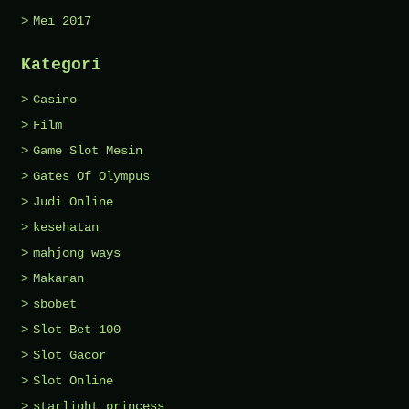
Mei 2017
Kategori
Casino
Film
Game Slot Mesin
Gates Of Olympus
Judi Online
kesehatan
mahjong ways
Makanan
sbobet
Slot Bet 100
Slot Gacor
Slot Online
starlight princess