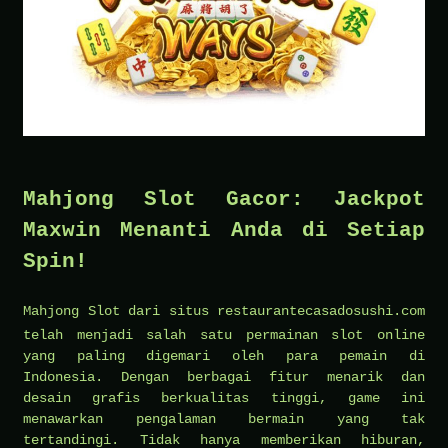
Mahjong Slot Gacor: Jackpot
Maxwin Menanti Anda di Setiap
Spin!
Mahjong Slot dari situs
restaurantecasadosushi.com
telah menjadi salah satu permainan slot online
yang paling digemari oleh para pemain di
Indonesia. Dengan berbagai fitur menarik dan
desain grafis berkualitas tinggi, game ini
menawarkan pengalaman bermain yang tak
tertandingi. Tidak hanya memberikan hiburan,