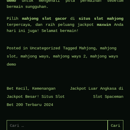
demo
untuk mengenali pola permainan sebelum
bermain sungguhan.
Pilih
mahjong slot gacor
di
situs slot mahjong
terpercaya, dan raih peluang jackpot
maxwin
Anda
hari ini juga! Selamat bermain!
Posted in
Uncategorized
Tagged
Mahjong
,
mahjong
slot
,
mahjong ways
,
mahjong ways 2
,
mahjong ways
demo
Navigasi
Bet Kecil, Kemenangan
Jackpot Luar Angkasa di
pos
Jackpot Besar! Situs Slot
Slot Spaceman
Bet 200 Terbaru 2024
Cari
untuk: