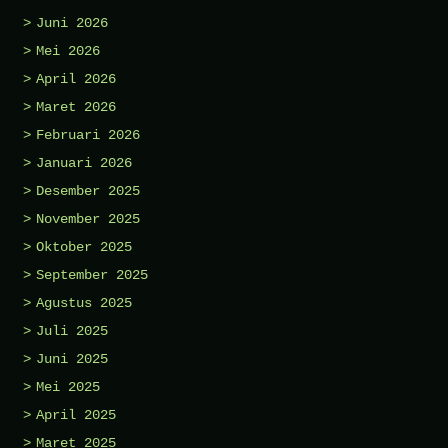
Juni 2026
Mei 2026
April 2026
Maret 2026
Februari 2026
Januari 2026
Desember 2025
November 2025
Oktober 2025
September 2025
Agustus 2025
Juli 2025
Juni 2025
Mei 2025
April 2025
Maret 2025