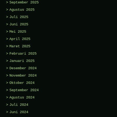
September 2025
Agustus 2025
Juli 2025
Juni 2025
Mei 2025
April 2025
Maret 2025
Februari 2025
Januari 2025
Desember 2024
November 2024
Oktober 2024
September 2024
Agustus 2024
Juli 2024
Juni 2024