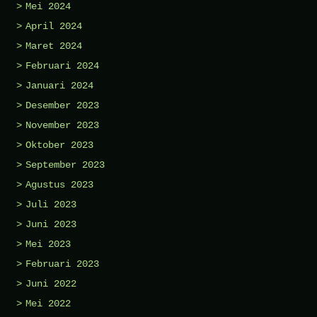
Mei 2024
April 2024
Maret 2024
Februari 2024
Januari 2024
Desember 2023
November 2023
Oktober 2023
September 2023
Agustus 2023
Juli 2023
Juni 2023
Mei 2023
Februari 2023
Juni 2022
Mei 2022