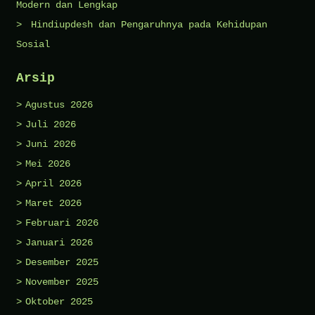
Modern dan Lengkap
Hindiupdesh dan Pengaruhnya pada Kehidupan
Sosial
Arsip
Agustus 2026
Juli 2026
Juni 2026
Mei 2026
April 2026
Maret 2026
Februari 2026
Januari 2026
Desember 2025
November 2025
Oktober 2025