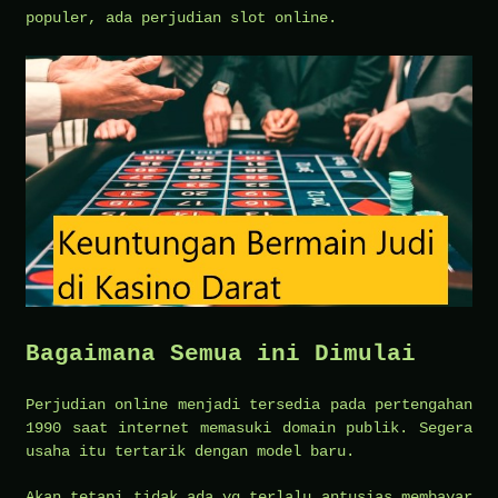
populer, ada perjudian
slot
online.
Bagaimana Semua ini Dimulai
Perjudian online menjadi tersedia pada pertengahan
1990 saat internet memasuki domain publik. Segera
usaha itu tertarik dengan model baru.
Akan tetapi tidak ada yg terlalu antusias membayar