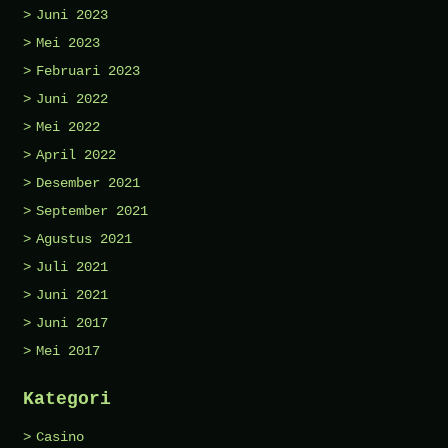
Juni 2023
Mei 2023
Februari 2023
Juni 2022
Mei 2022
April 2022
Desember 2021
September 2021
Agustus 2021
Juli 2021
Juni 2021
Juni 2017
Mei 2017
Kategori
Casino