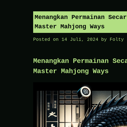
Menangkan Permainan Secar
Master Mahjong Ways
Posted on
14 Juli, 2024
by
Folty
Menangkan Permainan Sec
Master Mahjong Ways