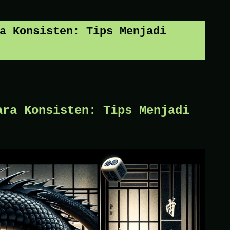
a Konsisten: Tips Menjadi
ara Konsisten: Tips Menjadi