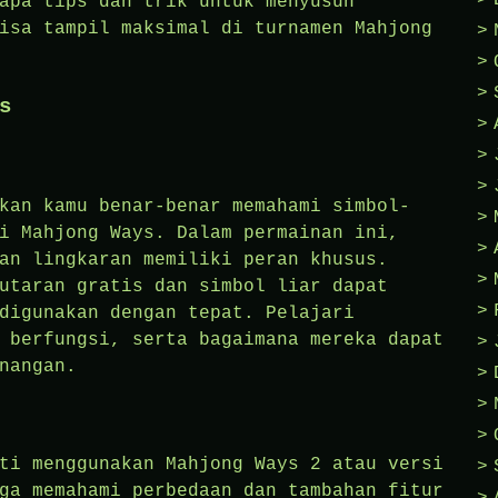
apa tips dan trik untuk menyusun
isa tampil maksimal di turnamen Mahjong
s
kan kamu benar-benar memahami simbol-
i Mahjong Ways. Dalam permainan ini,
an lingkaran memiliki peran khusus.
utaran gratis dan simbol liar dapat
digunakan dengan tepat. Pelajari
 berfungsi, serta bagaimana mereka dapat
nangan.
ti menggunakan Mahjong Ways 2 atau versi
ga memahami perbedaan dan tambahan fitur