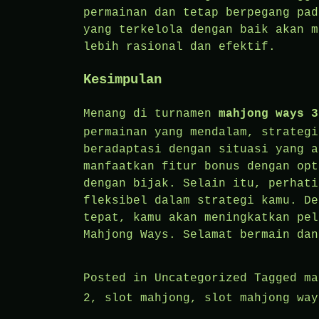
permainan dan tetap berpegang pad
yang terkelola dengan baik akan m
lebih rasional dan efektif.
Kesimpulan
Menang di turnamen
mahjong ways 3
permainan yang mendalam, strategi
beradaptasi dengan situasi yang a
manfaatkan fitur bonus dengan opt
dengan bijak. Selain itu, perhati
fleksibel dalam strategi kamu. De
tepat, kamu akan meningkatkan pel
Mahjong Ways. Selamat bermain dan
Posted in
Uncategorized
Tagged
ma
2
,
slot mahjong
,
slot mahjong way