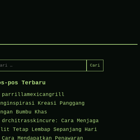
ri
tuk:
os-pos Terbaru
parrillamexicangrill
enginspirasi Kreasi Panggang
engan Bumbu Khas
drchitrasskincure: Cara Menjaga
ulit Tetap Lembap Sepanjang Hari
Cara Mendapatkan Penawaran