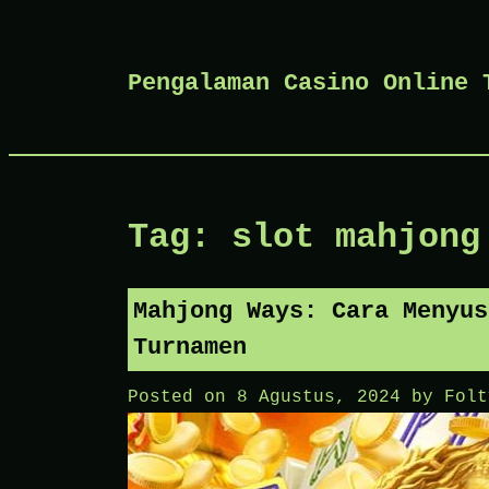
Skip
Pengalaman Casino Online 
to
content
Tag:
slot mahjong
Mahjong Ways: Cara Menyus
Turnamen
Posted on
8 Agustus, 2024
by
Folt