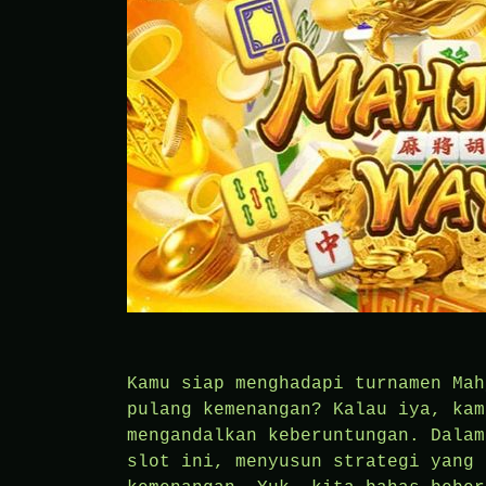
Kamu siap menghadapi turnamen Mah
pulang kemenangan? Kalau iya, kam
mengandalkan keberuntungan. Dalam
slot ini, menyusun strategi yang 