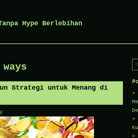
Tanpa Hype Berlebihan
Ca
 ways
un
P
un Strategi untuk Menang di
M
D
y
K