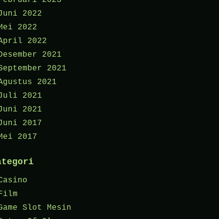
Februari 2023
Juni 2022
Mei 2022
April 2022
Desember 2021
September 2021
Agustus 2021
Juli 2021
Juni 2021
Juni 2017
Mei 2017
ategori
Casino
Film
Game Slot Mesin