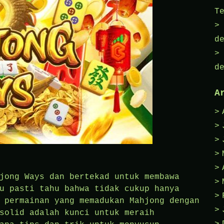
T
d
d
A
jong Ways dan bertekad untuk membawa
u pasti tahu bahwa tidak cukup hanya
 permainan yang memadukan Mahjong dengan
solid adalah kunci untuk meraih