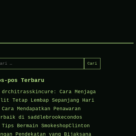
ri
tuk:
os-pos Terbaru
drchitrasskincure: Cara Menjaga
ulit Tetap Lembap Sepanjang Hari
Cara Mendapatkan Penawaran
erbaik di saddlebrookecondos
Tips Bermain SmokeshopClinton
engan Pendekatan yang Bijaksana