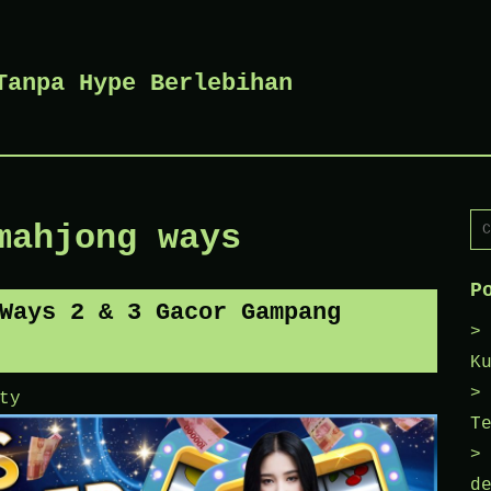
Tanpa Hype Berlebihan
Ca
mahjong ways
un
P
Ways 2 & 3 Gacor Gampang
K
ty
T
d