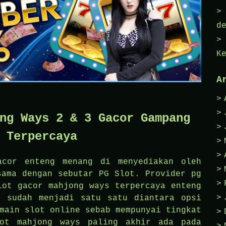
d
K
A
ng Ways 2 & 3 Gacor Gampang
 Terpercaya
acor enteng menang di menyediakan oleh
sama dengan sebutar PG Slot. Provider pg
lot gacor mahjong ways terpercaya enteng
s sudah menjadi satu satu diantara opsi
main slot online sebab mempunyai tingkat
lot mahjong ways paling akhir ada pada