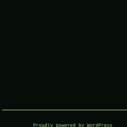
Proudly powered by WordPress