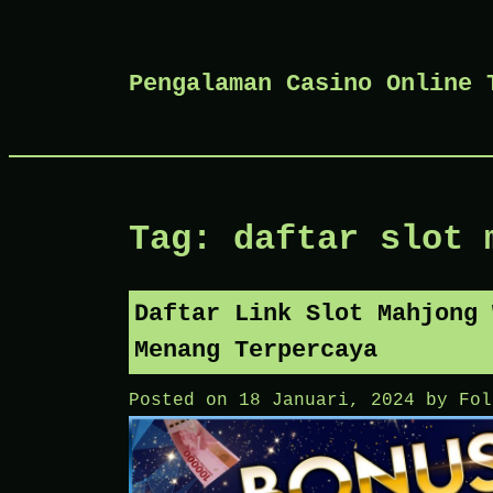
Skip
Pengalaman Casino Online 
to
content
Tag:
daftar slot 
Daftar Link Slot Mahjong 
Menang Terpercaya
Posted on
18 Januari, 2024
by
Fol