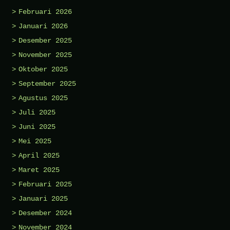
Februari 2026
Januari 2026
Desember 2025
November 2025
Oktober 2025
September 2025
Agustus 2025
Juli 2025
Juni 2025
Mei 2025
April 2025
Maret 2025
Februari 2025
Januari 2025
Desember 2024
November 2024