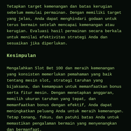
Tetapkan target kemenangan dan batas kerugian
sebelum memulai permainan. Dengan memiliki target
yang jelas, Anda dapat menghindari godaan untuk
terus bermain setelah mencapai kemenangan atau
kerugian. Evaluasi hasil permainan secara berkala
untuk menilai efektivitas strategi Anda dan
sesuaikan jika diperlukan.
Kesimpulan
Mengalahkan Slot Bet 100 dan meraih kemenangan
yang konsisten memerlukan pemahaman yang baik
tentang mesin slot, strategi taruhan yang
bijaksana, dan kemampuan untuk memanfaatkan bonus
serta fitur mesin. Dengan menetapkan anggaran,
memilih ukuran taruhan yang tepat, dan
memanfaatkan bonus dengan efektif, Anda dapat
meningkatkan peluang Anda untuk meraih kemenangan.
Tetap tenang, fokus, dan patuhi batas Anda untuk
memastikan pengalaman bermain yang menyenangkan
dan bermanfaat.