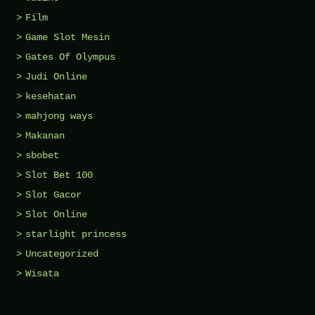
Film
Game Slot Mesin
Gates Of Olympus
Judi Online
kesehatan
mahjong ways
Makanan
sbobet
Slot Bet 100
Slot Gacor
Slot Online
starlight princess
Uncategorized
Wisata