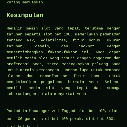
kurang memuaskan.
Kesimpulan
Memilih mesin slot yang tepat, terutama dengan
taruhan seperti slot bet 100, memerlukan pemahaman
tentang RTP, volatilitas, fitur bonus, ukuran
taruhan, desain, dan jackpot. Dengan
mempertimbangkan faktor-faktor ini, Anda dapat
memilih mesin slot yang sesuai dengan anggaran dan
preferensi Anda, serta meningkatkan peluang Anda
untuk meraih kemenangan. Jangan lupa untuk membaca
ulasan dan memanfaatkan fitur bonus untuk
memaksimalkan pengalaman bermain Anda. Selamat
memilih mesin slot yang tepat dan semoga
keberuntungan selalu menyertai Anda!
Posted in
Uncategorized
Tagged
slot bet 100
,
slot
bet 100 gacor
,
slot bet 100 perak
,
slot bet 800
,
slot bet kecil