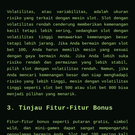
Volatilitas, atau variabilitas, adalah ukuran
risiko yang terkait dengan mesin slot. Slot dengan
volatilitas rendah cenderung memberikan kemenangan
kecil tetapi lebih sering, sedangkan slot dengan
volatilitas tinggi menawarkan kemenangan besar
tetapi lebih jarang. Jika Anda bermain dengan slot
bet 100, Anda harus memilih mesin yang sesuai
dengan gaya bermain Anda. Jika Anda lebih suka
risiko rendah dan permainan yang lebih stabil,
pilih slot dengan volatilitas rendah. Namun, jika
Anda mencari kemenangan besar dan siap menghadapi
risiko yang lebih tinggi, mesin dengan volatilitas
tinggi seperti slot bet 500 atau slot bet 800 bisa
menjadi pilihan yang menarik.
3. Tinjau Fitur-Fitur Bonus
Fitur-fitur bonus seperti putaran gratis, simbol
wild, dan mini-games dapat sangat mempengaruhi
pengalaman bermain Anda. Slot bet 100 sering kali