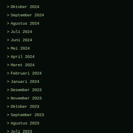
Oktober 2024
September 2024
Agustus 2024
Juli 2024
Juni 2024
Mei 2024
April 2024
Maret 2024
Februari 2024
Januari 2024
Desember 2023
November 2023
Oktober 2023
September 2023
Agustus 2023
Juli 2023