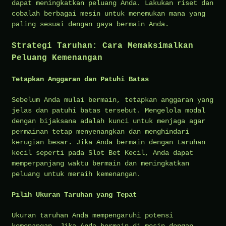
dapat meningkatkan peluang Anda. Lakukan riset dan
cobalah berbagai mesin untuk menemukan mana yang
paling sesuai dengan gaya bermain Anda.
Strategi Taruhan: Cara Memaksimalkan
Peluang Kemenangan
Tetapkan Anggaran dan Patuhi Batas
Sebelum Anda mulai bermain, tetapkan anggaran yang
jelas dan patuhi batas tersebut. Mengelola modal
dengan bijaksana adalah kunci untuk menjaga agar
permainan tetap menyenangkan dan menghindari
kerugian besar. Jika Anda bermain dengan taruhan
kecil seperti pada Slot Bet Kecil, Anda dapat
memperpanjang waktu bermain dan meningkatkan
peluang untuk meraih kemenangan.
Pilih Ukuran Taruhan yang Tepat
Ukuran taruhan Anda mempengaruhi potensi
kemenangan. Jika Anda bermain di mesin dengan