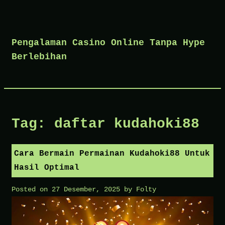
Skip
to
Pengalaman Casino Online Tanpa Hype
content
Berlebihan
Tag:
daftar kudahoki88
Cara Bermain Permainan Kudahoki88 Untuk
Hasil Optimal
Posted on
27 Desember, 2025
by
Folty