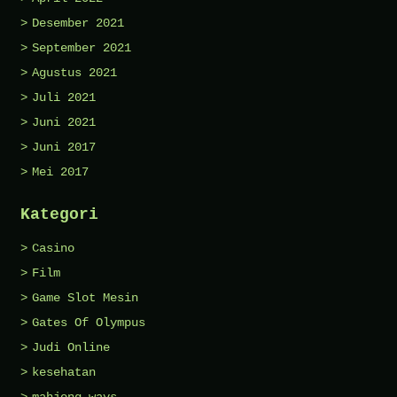
Desember 2021
September 2021
Agustus 2021
Juli 2021
Juni 2021
Juni 2017
Mei 2017
Kategori
Casino
Film
Game Slot Mesin
Gates Of Olympus
Judi Online
kesehatan