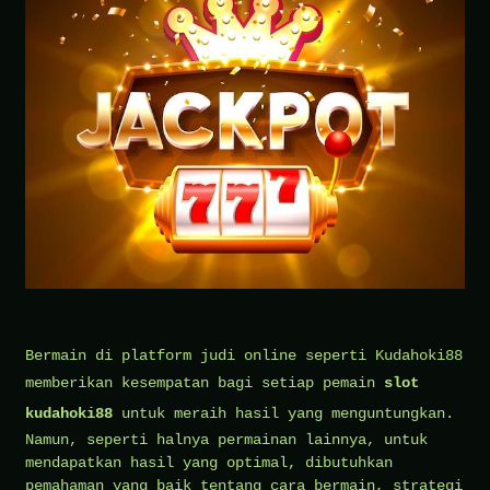
Bermain di platform judi online seperti Kudahoki88
memberikan kesempatan bagi setiap pemain
slot
kudahoki88
untuk meraih hasil yang menguntungkan.
Namun, seperti halnya permainan lainnya, untuk
mendapatkan hasil yang optimal, dibutuhkan
pemahaman yang baik tentang cara bermain, strategi