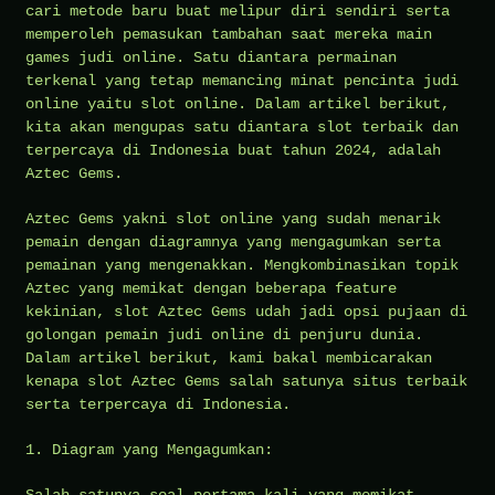
cari metode baru buat melipur diri sendiri serta
memperoleh pemasukan tambahan saat mereka main
games judi online. Satu diantara permainan
terkenal yang tetap memancing minat pencinta judi
online yaitu slot online. Dalam artikel berikut,
kita akan mengupas satu diantara slot terbaik dan
terpercaya di Indonesia buat tahun 2024, adalah
Aztec Gems.
Aztec Gems yakni slot online yang sudah menarik
pemain dengan diagramnya yang mengagumkan serta
pemainan yang mengenakkan. Mengkombinasikan topik
Aztec yang memikat dengan beberapa feature
kekinian, slot Aztec Gems udah jadi opsi pujaan di
golongan pemain judi online di penjuru dunia.
Dalam artikel berikut, kami bakal membicarakan
kenapa slot Aztec Gems salah satunya situs terbaik
serta terpercaya di Indonesia.
1. Diagram yang Mengagumkan: