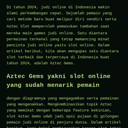
Di tahun 2024, judi online di Indonesia makin
alami perkembangan cepat. Sejumlah pemain yang
cari metode baru buat melipur diri sendiri serta
Aztec Slot
memperoleh pemasukan tambahan saat
mereka main games judi online. Satu diantara
permainan terkenal yang tetap memancing minat
pencinta judi online yaitu slot online. Dalam
artikel berikut, kita akan mengupas satu diantara
slot terbaik dan terpercaya di Indonesia buat
tahun 2024, adalah Aztec Gems.
Aztec Gems yakni slot online
yang sudah menarik pemain
dengan diagramnya yang mengagumkan serta pemainan
yang mengenakkan. Mengkombinasikan topik Aztec
yang memikat dengan beberapa feature kekinian,
slot Aztec Gems udah jadi opsi pujaan di golongan
pemain judi online di penjuru dunia. Dalam artikel