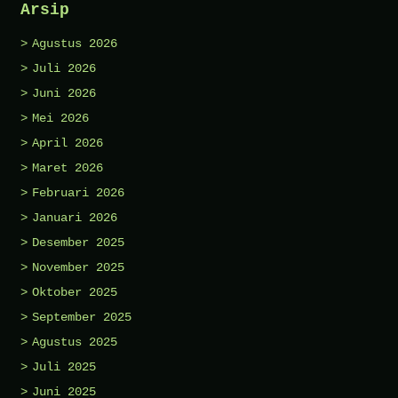
Arsip
Agustus 2026
Juli 2026
Juni 2026
Mei 2026
April 2026
Maret 2026
Februari 2026
Januari 2026
Desember 2025
November 2025
Oktober 2025
September 2025
Agustus 2025
Juli 2025
Juni 2025