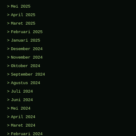
Mei 2025
April 2025
Maret 2025
Februari 2025
Januari 2025
Desember 2024
November 2024
Oktober 2024
September 2024
Agustus 2024
Juli 2024
Juni 2024
Mei 2024
April 2024
Maret 2024
Februari 2024