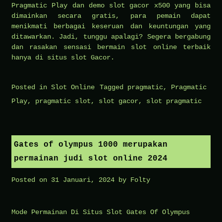
Pragmatic Play dan demo slot gacor x500 yang bisa
dimainkan secara gratis, para pemain dapat
menikmati berbagai keseruan dan keuntungan yang
ditawarkan. Jadi, tunggu apalagi? Segera bergabung
dan rasakan sensasi bermain slot online terbaik
hanya di situs slot Gacor.
Posted in
Slot Online
Tagged
pragmatic
,
Pragmatic
Play
,
pragmatic slot
,
slot gacor
,
slot pragmatic
Gates of olympus 1000 merupakan
permainan judi slot online 2024
Posted on
31 Januari, 2024
by
Folty
Mode Permainan Di Situs Slot Gates Of Olympus