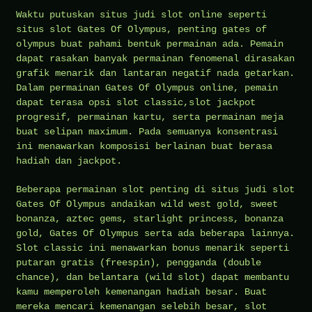
Waktu putuskan situs judi slot online seperti
situs slot Gates Of Olympus, penting gates of
olympus buat pahami bentuk permainan ada. Pemain
dapat rasakan banyak permainan fenomenal dirasakan
grafik menarik dan lantaran negatif nada getarkan.
Dalam permainan Gates Of Olympus online, pemain
dapat terasa opsi slot classic,slot jackpot
progresif, permainan kartu, serta permainan meja
buat selipan maximum. Pada semuanya konsentrasi
ini menawarkan komposisi berlainan buat berasa
hadiah dan jackpot.
Beberapa permainan slot penting di situs judi slot
Gates Of Olympus andaikan wild west gold, sweet
bonanza, aztec gems, starlight princess, bonanza
gold, Gates Of Olympus serta ada beberapa lainnya.
Slot classic ini menawarkan bonus menarik seperti
putaran gratis (freespin), pengganda (double
chance), dan belantara (wild slot) dapat membantu
kamu memperoleh kemenangan hadiah besar. Buat
mereka mencari kemenangan selebih besar, slot