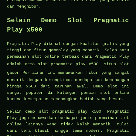
berbagai macam permainan slot online yang menarik
dan menghibur.
Selain Demo Slot Pragmatic
Play x500
Pragmatic Play dikenal dengan kualitas grafis yang
tinggi dan fitur gameplay yang menarik. Salah satu
permainan slot online terbaik dari Pragmatic Play
adalah demo slot pragmatic play x500.
situs slot
gacor
Permainan ini menawarkan fitur yang sangat
menarik dengan kemungkinan mendapatkan kemenangan
hingga x500 dari taruhan awal. Demo slot ini
sangat populer di kalangan pemain slot online
karena kesempatan memenangkan hadiah yang besar.
Selain demo slot pragmatic play x500, Pragmatic
Play juga menawarkan berbagai jenis permainan slot
online lainnya yang tidak kalah menarik. Mulai
dari tema klasik hingga tema modern, Pragmatic