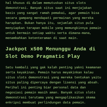
hal khusus di dalam memutuskan situs slots
demonstrasi. Banyak situs saat ini menjajakan
basis yang sangat ramah pemakai, agar pemain bisa
secara gampang mendapati permainan yang mereka
harapkan. Bukan hanya itu, sejumlah situs pula
menyiapkan terapan mobile yang memungkinnya pemain
untuk bermain setiap waktu serta dimana-mana,
menambahkan ketenteraman di saat main.
Jackpot x500 Menunggu Anda di
Slot Demo Pragmatic Play
Satu kembali yang gak kalah penting yakni keamanan
serta keyakinan. Pemain harus meyakinkan kalau
situs slots demonstrasi yang mereka tentukan yaitu
situs paling dipercaya dengan lisensi yang absah.
Perihal ini penting biar personal data dan
negosiasi pemain masih aman. Banyak situs slots
demonstrasi terutama yang mengaplikasikan skema
enkripsi membuat perlindungan data pemain.