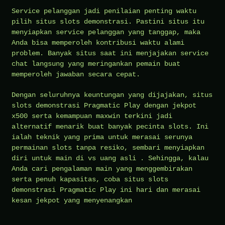
Service pelanggan jadi penilaian penting waktu
pilih situs slots demonstrasi. Pastini situs itu
menyiapkan service pelanggan yang tanggap, maka
Anda bisa memperoleh kontribusi waktu alami
problem. Banyak situs saat ini menjajakan service
chat langsung yang meringankan pemain buat
memperoleh jawaban secara cepat.
Dengan seluruhnya keuntungan yang dijajakan, situs
slots demonstrasi Pragmatic Play dengan jekpot
x500 serta kemampuan maxwin terkini jadi
alternatif menarik buat banyak pecinta slots. Ini
ialah teknik yang prima untuk merasai serunya
permainan slots tanpa resiko, sembari menyiapkan
diri untuk main di vs uang asli . Sehingga, kalau
Anda cari pengalaman main yang menggembirakan
serta penuh kapasitas, coba situs slots
demonstrasi Pragmatic Play ini hari dan merasai
kesan jekpot yang menyenangkan