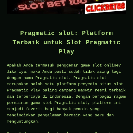
Pragmatic slot: Platform
Terbaik untuk Slot Pragmatic
Play
Apakah Anda termasuk penggemar game slot online?
Jika iya, maka Anda pasti sudah tidak asing lagi
dengan nama Pragmatic slot. Pragmatic slot
merupakan salah satu platform penyedia situs slot
Pragmatic Play paling gampang maxwin resmi terbaik
dan terpercaya di Indonesia. Dengan berbagai ragam
permainan game slot Pragmatic slot, platform ini
menjadi favorit bagi banyak pemain yang
menginginkan pengalaman bermain yang seru dan
menguntungkan.