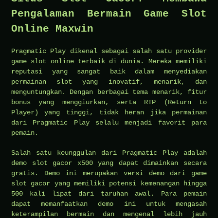
Pengalaman Bermain Game Slot
Online Maxwin
Pragmatic Play dikenal sebagai salah satu provider
game slot online terbaik di dunia. Mereka memiliki
reputasi yang sangat baik dalam menyediakan
permainan slot yang inovatif, menarik, dan
menguntungkan. Dengan berbagai tema menarik, fitur
bonus yang menggiurkan, serta RTP (Return to
Player) yang tinggi, tidak heran jika permainan
dari Pragmatic Play selalu menjadi favorit para
pemain.
Salah satu keunggulan dari Pragmatic Play adalah
demo slot gacor x500 yang dapat dimainkan secara
gratis. Demo ini merupakan versi demo dari game
slot gacor yang memiliki potensi kemenangan hingga
500 kali lipat dari taruhan awal. Para pemain
dapat memanfaatkan demo ini untuk mengasah
keterampilan bermain dan mengenal lebih jauh