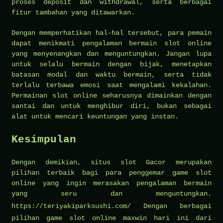
proses deposit dan withdrawal, serta berbagai
fitur tambahan yang ditawarkan.
Dengan memperhatikan hal-hal tersebut, para pemain
dapat menikmati pengalaman bermain slot online
yang menyenangkan dan menguntungkan. Jangan lupa
untuk selalu bermain dengan bijak, menetapkan
batasan modal dan waktu bermain, serta tidak
terlalu terbawa emosi saat mengalami kekalahan.
Permainan slot online seharusnya dimainkan dengan
santai dan untuk menghibur diri, bukan sebagai
alat untuk mencari keuntungan yang instan.
Kesimpulan
Dengan demikian, situs slot Gacor merupakan
pilihan terbaik bagi para penggemar game slot
online yang ingin merasakan pengalaman bermain
yang seru dan menguntungkan.
https://teriyakiparksushi.com/
Dengan berbagai
pilihan game slot online maxwin hari ini dari