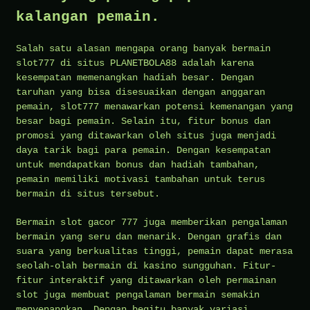
kalangan pemain.
Salah satu alasan mengapa orang banyak bermain
slot777 di situs PLANETBOLA88 adalah karena
kesempatan memenangkan hadiah besar. Dengan
taruhan yang bisa disesuaikan dengan anggaran
pemain, slot777 menawarkan potensi kemenangan yang
besar bagi pemain. Selain itu, fitur bonus dan
promosi yang ditawarkan oleh situs juga menjadi
daya tarik bagi para pemain. Dengan kesempatan
untuk mendapatkan bonus dan hadiah tambahan,
pemain memiliki motivasi tambahan untuk terus
bermain di situs tersebut.
Bermain slot gacor 777 juga memberikan pengalaman
bermain yang seru dan menarik. Dengan grafis dan
suara yang berkualitas tinggi, pemain dapat merasa
seolah-olah bermain di kasino sungguhan. Fitur-
fitur interaktif yang ditawarkan oleh permainan
slot juga membuat pengalaman bermain semakin
menyenangkan. Dengan begitu banyak variasi