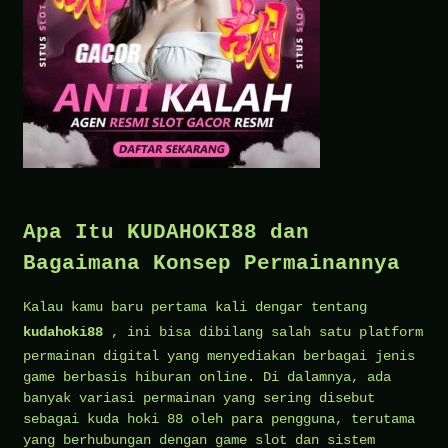
Apa Itu KUDAHOKI88 dan
Bagaimana Konsep Permainannya
Kalau kamu baru pertama kali dengar tentang
kudahoki88
, ini bisa dibilang salah satu platform
permainan digital yang menyediakan berbagai jenis
game berbasis hiburan online. Di dalamnya, ada
banyak variasi permainan yang sering disebut
sebagai kuda hoki 88 oleh para pengguna, terutama
yang berhubungan dengan game slot dan sistem