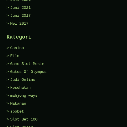
Juni 2021
Juni 2017
Mei 2017
Kategori
Casino
Film
Game Slot Mesin
Gates Of Olympus
Judi Online
kesehatan
mahjong ways
Makanan
sbobet
Slot Bet 100