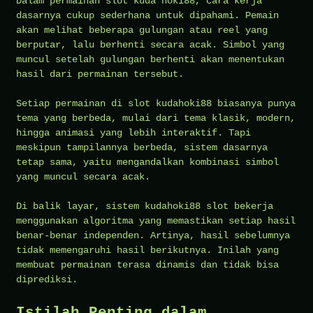
Dalam permainan slot kuda hoki88, cara kerja
dasarnya cukup sederhana untuk dipahami. Pemain
akan melihat beberapa gulungan atau reel yang
berputar, lalu berhenti secara acak. Simbol yang
muncul setelah gulungan berhenti akan menentukan
hasil dari permainan tersebut.
Setiap permainan di slot kudahoki88 biasanya punya
tema yang berbeda, mulai dari tema klasik, modern,
hingga animasi yang lebih interaktif. Tapi
meskipun tampilannya berbeda, sistem dasarnya
tetap sama, yaitu mengandalkan kombinasi simbol
yang muncul secara acak.
Di balik layar, sistem kudahoki88 slot bekerja
menggunakan algoritma yang memastikan setiap hasil
benar-benar independen. Artinya, hasil sebelumnya
tidak memengaruhi hasil berikutnya. Inilah yang
membuat permainan terasa dinamis dan tidak bisa
diprediksi.
Istilah Penting dalam