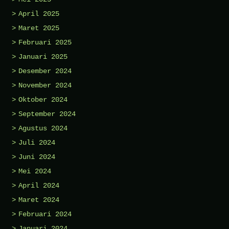
April 2025
Maret 2025
Februari 2025
Januari 2025
Desember 2024
November 2024
Oktober 2024
September 2024
Agustus 2024
Juli 2024
Juni 2024
Mei 2024
April 2024
Maret 2024
Februari 2024
Januari 2024