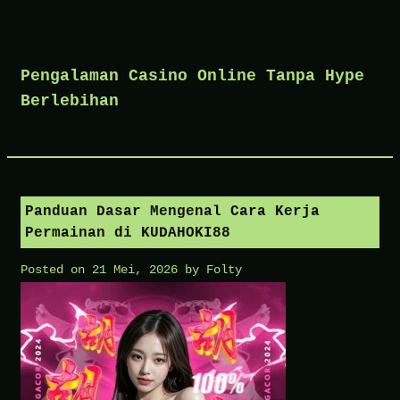
Skip
to
Pengalaman Casino Online Tanpa Hype
content
Berlebihan
Panduan Dasar Mengenal Cara Kerja
Permainan di KUDAHOKI88
Posted on
21 Mei, 2026
by
Folty