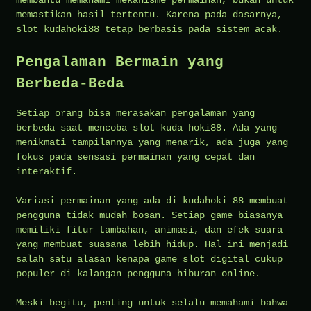
memastikan hasil tertentu. Karena pada dasarnya,
slot kudahoki88 tetap berbasis pada sistem acak.
Pengalaman Bermain yang
Berbeda-Beda
Setiap orang bisa merasakan pengalaman yang
berbeda saat mencoba slot kuda hoki88. Ada yang
menikmati tampilannya yang menarik, ada juga yang
fokus pada sensasi permainan yang cepat dan
interaktif.
Variasi permainan yang ada di kudahoki 88 membuat
pengguna tidak mudah bosan. Setiap game biasanya
memiliki fitur tambahan, animasi, dan efek suara
yang membuat suasana lebih hidup. Hal ini menjadi
salah satu alasan kenapa game slot digital cukup
populer di kalangan pengguna hiburan online.
Meski begitu, penting untuk selalu memahami bahwa