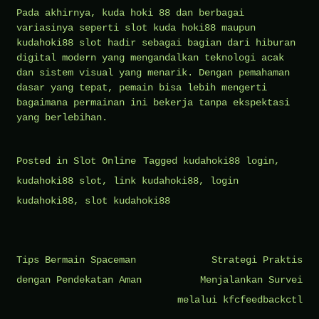
Pada akhirnya, kuda hoki 88 dan berbagai
variasinya seperti slot kuda hoki88 maupun
kudahoki88 slot hadir sebagai bagian dari hiburan
digital modern yang mengandalkan teknologi acak
dan sistem visual yang menarik. Dengan pemahaman
dasar yang tepat, pemain bisa lebih mengerti
bagaimana permainan ini bekerja tanpa ekspektasi
yang berlebihan.
Posted in
Slot Online
Tagged
kudahoki88 login
,
kudahoki88 slot
,
link kudahoki88
,
login
kudahoki88
,
slot kudahoki88
Navigasi
Tips Bermain Spaceman
Strategi Praktis
pos
dengan Pendekatan Aman
Menjalankan Survei
melalui kfcfeedbackctl