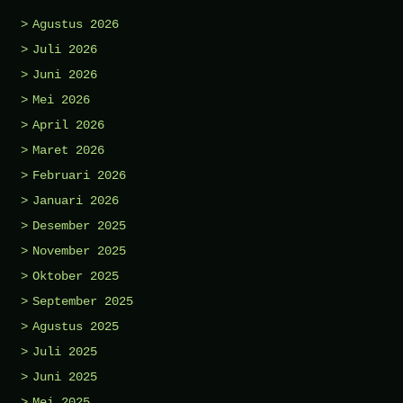
Agustus 2026
Juli 2026
Juni 2026
Mei 2026
April 2026
Maret 2026
Februari 2026
Januari 2026
Desember 2025
November 2025
Oktober 2025
September 2025
Agustus 2025
Juli 2025
Juni 2025
Mei 2025