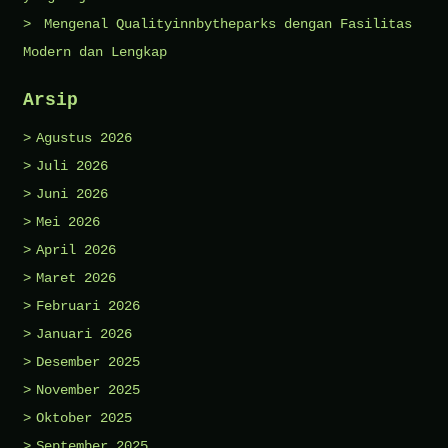
Mengenal Qualityinnbytheparks dengan Fasilitas
Modern dan Lengkap
Arsip
Agustus 2026
Juli 2026
Juni 2026
Mei 2026
April 2026
Maret 2026
Februari 2026
Januari 2026
Desember 2025
November 2025
Oktober 2025
September 2025