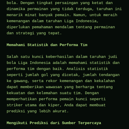
bola. Dengan tingkat persaingan yang ketat dan
dinamika permainan yang tidak terduga, taruhan ini
menarik minat banyak pemain. Namun, untuk meraih
kemenangan dalam taruhan Liga Indonesia,
diperlukan pemahaman mendalam tentang permainan
dan strategi yang tepat.
Memahami Statistik dan Performa Tim
Salah satu kunci keberhasilan dalam taruhan judi
bola Liga Indonesia adalah memahami statistik dan
performa tim dengan baik. Analisis statistik
seperti jumlah gol yang dicetak, jumlah tendangan
ke gawang, serta rekor kemenangan dan kekalahan
dapat memberikan wawasan yang berharga tentang
kekuatan dan kelemahan suatu tim. Dengan
memperhatikan performa pemain kunci seperti
striker utama dan kiper, Anda dapat membuat
prediksi yang lebih akurat.
Mengikuti Prediksi dari Sumber Terpercaya