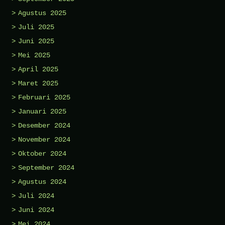
Agustus 2025
Juli 2025
Juni 2025
Mei 2025
April 2025
Maret 2025
Februari 2025
Januari 2025
Desember 2024
November 2024
Oktober 2024
September 2024
Agustus 2024
Juli 2024
Juni 2024
Mei 2024