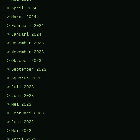
April 2024
Maret 2024
Februari 2024
Januari 2024
Desember 2023
November 2023
Oktober 2023
September 2023
Agustus 2023
Juli 2023
Juni 2023
Mei 2023
Februari 2023
Juni 2022
Mei 2022
April 2022