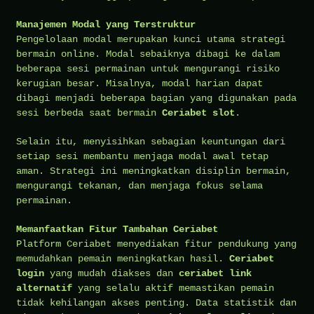
Manajemen Modal yang Terstruktur
Pengelolaan modal merupakan kunci utama strategi
bermain online. Modal sebaiknya dibagi ke dalam
beberapa sesi permainan untuk mengurangi risiko
kerugian besar. Misalnya, modal harian dapat
dibagi menjadi beberapa bagian yang digunakan pada
sesi berbeda saat bermain
Ceriabet slot
.
Selain itu, menyisihkan sebagian keuntungan dari
setiap sesi membantu menjaga modal awal tetap
aman. Strategi ini meningkatkan disiplin bermain,
mengurangi tekanan, dan menjaga fokus selama
permainan.
Memanfaatkan Fitur Tambahan Ceriabet
Platform Ceriabet menyediakan fitur pendukung yang
memudahkan pemain meningkatkan hasil.
Ceriabet
login
yang mudah diakses dan
ceriabet link
alternatif
yang selalu aktif memastikan pemain
tidak kehilangan akses penting. Data statistik dan