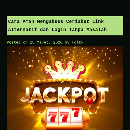
Cara Aman Mengakses Ceriabet Link
Alternatif dan Login Tanpa Masalah
Posted on
18 Maret, 2026
by
Folty