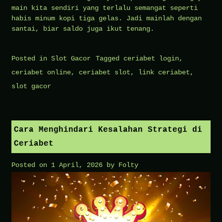
main kita sendiri yang terlalu semangat seperti
habis minum kopi tiga gelas. Jadi mainlah dengan
santai, biar saldo juga ikut tenang.
Posted in
Slot Gacor
Tagged
ceriabet login
,
ceriabet online
,
ceriabet slot
,
link ceriabet
,
slot gacor
Cara Menghindari Kesalahan Strategi di
Ceriabet
Posted on
1 April, 2026
by
Folty