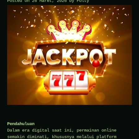
Posted on
26 Maret, 2026
by
Folty
Pendahuluan
Dalam era digital saat ini, permainan online
semakin diminati, khususnya melalui platform