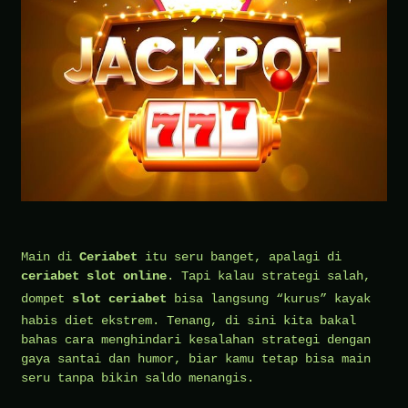
Main di
Ceriabet
itu seru banget, apalagi di
ceriabet slot online
. Tapi kalau strategi salah,
dompet
slot ceriabet
bisa langsung “kurus” kayak
habis diet ekstrem. Tenang, di sini kita bakal
bahas cara menghindari kesalahan strategi dengan
gaya santai dan humor, biar kamu tetap bisa main
seru tanpa bikin saldo menangis.