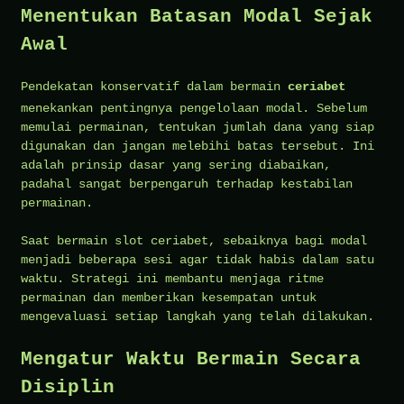
Menentukan Batasan Modal Sejak
Awal
Pendekatan konservatif dalam bermain
ceriabet
menekankan pentingnya pengelolaan modal. Sebelum
memulai permainan, tentukan jumlah dana yang siap
digunakan dan jangan melebihi batas tersebut. Ini
adalah prinsip dasar yang sering diabaikan,
padahal sangat berpengaruh terhadap kestabilan
permainan.
Saat bermain slot ceriabet, sebaiknya bagi modal
menjadi beberapa sesi agar tidak habis dalam satu
waktu. Strategi ini membantu menjaga ritme
permainan dan memberikan kesempatan untuk
mengevaluasi setiap langkah yang telah dilakukan.
Mengatur Waktu Bermain Secara
Disiplin