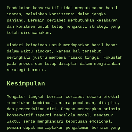
Pendekatan konservatif tidak mengutamakan hasil
instan, melainkan konsistensi dalam jangka
panjang. Bermain ceriabet membutuhkan kesabaran
dan komitmen untuk tetap mengikuti strategi yang
telah direncanakan.
Hindari keinginan untuk mendapatkan hasil besar
dalam waktu singkat, karena hal tersebut
seringkali justru membawa risiko tinggi. Fokuslah
pada proses dan tetap disiplin dalam menjalankan
strategi bermain.
Kesimpulan
Mengatur langkah bermain ceriabet secara efektif
memerlukan kombinasi antara pemahaman, disiplin,
dan pengendalian diri. Dengan menerapkan prinsip
konservatif seperti mengelola modal, mengatur
waktu, serta menghindari keputusan emosional,
pemain dapat menciptakan pengalaman bermain yang