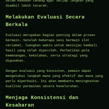
dalam keadaan tenang agar setiap langkah yang
diambil lebih terarah.
Melakukan Evaluasi Secara
Berkala
Evaluasi merupakan bagian penting dalam proses
bermain. Setelah beberapa sesi bermain slot
ceriabet, luangkan waktu untuk meninjau kembali
hasil yang telah diperoleh. Perhatikan pola
kemenangan, kekalahan, serta strategi yang
digunakan.
Dengan evaluasi yang konsisten, pemain dapat
mengetahui langkah mana yang efektif dan mana yang
perlu diperbaiki. Ini akan membantu meningkatkan
kualitas permainan secara keseluruhan.
Menjaga Konsistensi dan
Kesabaran