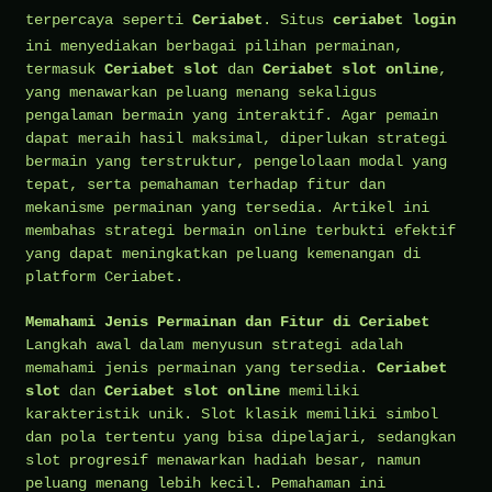
terpercaya seperti
Ceriabet
. Situs
ceriabet login
ini menyediakan berbagai pilihan permainan,
termasuk
Ceriabet slot
dan
Ceriabet slot online
,
yang menawarkan peluang menang sekaligus
pengalaman bermain yang interaktif. Agar pemain
dapat meraih hasil maksimal, diperlukan strategi
bermain yang terstruktur, pengelolaan modal yang
tepat, serta pemahaman terhadap fitur dan
mekanisme permainan yang tersedia. Artikel ini
membahas strategi bermain online terbukti efektif
yang dapat meningkatkan peluang kemenangan di
platform Ceriabet.
Memahami Jenis Permainan dan Fitur di Ceriabet
Langkah awal dalam menyusun strategi adalah
memahami jenis permainan yang tersedia.
Ceriabet
slot
dan
Ceriabet slot online
memiliki
karakteristik unik. Slot klasik memiliki simbol
dan pola tertentu yang bisa dipelajari, sedangkan
slot progresif menawarkan hadiah besar, namun
peluang menang lebih kecil. Pemahaman ini