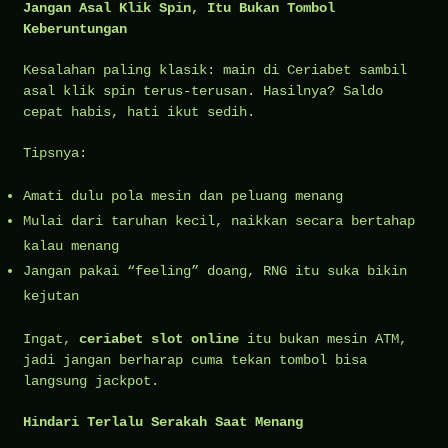
Jangan Asal Klik Spin, Itu Bukan Tombol
Keberuntungan
Kesalahan paling klasik: main di Ceriabet sambil
asal klik spin terus-terusan. Hasilnya? Saldo
cepat habis, hati ikut sedih.
Tipsnya:
Amati dulu pola mesin dan peluang menang
Mulai dari taruhan kecil, naikkan secara bertahap
kalau menang
Jangan pakai “feeling” doang, RNG itu suka bikin
kejutan
Ingat,
ceriabet slot online
itu bukan mesin ATM,
jadi jangan berharap cuma tekan tombol bisa
langsung jackpot.
Hindari Terlalu Serakah Saat Menang