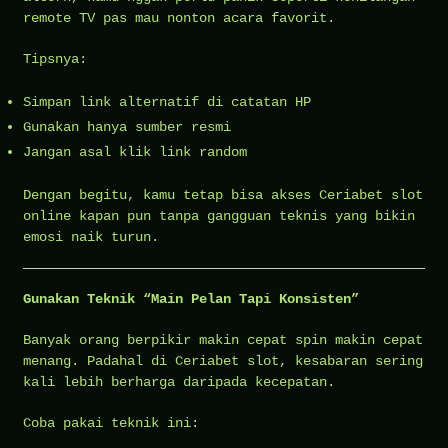
remote TV pas mau nonton acara favorit.
Tipsnya:
Simpan link alternatif di catatan HP
Gunakan hanya sumber resmi
Jangan asal klik link random
Dengan begitu, kamu tetap bisa akses Ceriabet slot
online kapan pun tanpa gangguan teknis yang bikin
emosi naik turun.
Gunakan Teknik “Main Pelan Tapi Konsisten”
Banyak orang berpikir makin cepat spin makin cepat
menang. Padahal di Ceriabet slot, kesabaran sering
kali lebih berharga daripada kecepatan.
Coba pakai teknik ini: