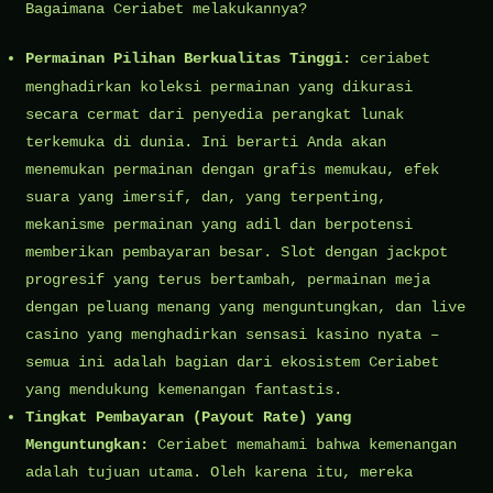
Bagaimana Ceriabet melakukannya?
Permainan Pilihan Berkualitas Tinggi:
ceriabet
menghadirkan koleksi permainan yang dikurasi
secara cermat dari penyedia perangkat lunak
terkemuka di dunia. Ini berarti Anda akan
menemukan permainan dengan grafis memukau, efek
suara yang imersif, dan, yang terpenting,
mekanisme permainan yang adil dan berpotensi
memberikan pembayaran besar. Slot dengan jackpot
progresif yang terus bertambah, permainan meja
dengan peluang menang yang menguntungkan, dan live
casino yang menghadirkan sensasi kasino nyata –
semua ini adalah bagian dari ekosistem Ceriabet
yang mendukung kemenangan fantastis.
Tingkat Pembayaran (Payout Rate) yang
Menguntungkan:
Ceriabet memahami bahwa kemenangan
adalah tujuan utama. Oleh karena itu, mereka