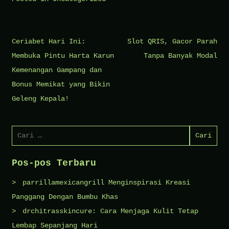
Navigasi
Ceriabet Hari Ini:
Slot QRIS, Gacor Parah
pos
Membuka Pintu Harta Karun
Tanpa Banyak Modal
Kemenangan Gampang dan
Bonus Memikat yang Bikin
Geleng Kepala!
Cari
untuk:
Pos-pos Terbaru
parrillamexicangrill Menginspirasi Kreasi
Panggang Dengan Bumbu Khas
drchitrasskincure: Cara Menjaga Kulit Tetap
Lembap Sepanjang Hari