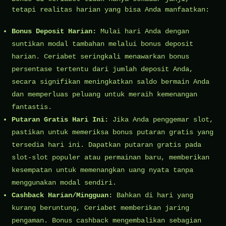
tetapi realitas harian yang bisa Anda manfaatkan:
Bonus Deposit Harian:
Mulai hari Anda dengan
suntikan modal tambahan melalui bonus deposit
harian. Ceriabet seringkali menawarkan bonus
persentase tertentu dari jumlah deposit Anda,
secara signifikan meningkatkan saldo bermain Anda
dan memperluas peluang untuk meraih kemenangan
fantastis.
Putaran Gratis Hari Ini:
Jika Anda penggemar slot,
pastikan untuk memeriksa bonus putaran gratis yang
tersedia hari ini. Dapatkan putaran gratis pada
slot-slot populer atau permainan baru, memberikan
kesempatan untuk memenangkan uang nyata tanpa
menggunakan modal sendiri.
Cashback Harian/Mingguan:
Bahkan di hari yang
kurang beruntung, Ceriabet memberikan jaring
pengaman. Bonus cashback mengembalikan sebagian