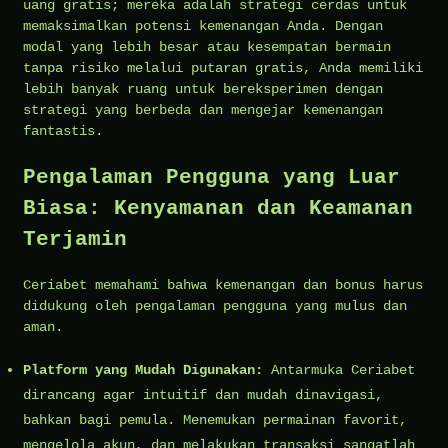
uang gratis; mereka adalah strategi cerdas untuk
memaksimalkan potensi kemenangan Anda. Dengan
modal yang lebih besar atau kesempatan bermain
tanpa risiko melalui putaran gratis, Anda memiliki
lebih banyak ruang untuk bereksperimen dengan
strategi yang berbeda dan mengejar kemenangan
fantastis.
Pengalaman Pengguna yang Luar
Biasa: Kenyamanan dan Keamanan
Terjamin
Ceriabet memahami bahwa kemenangan dan bonus harus
didukung oleh pengalaman pengguna yang mulus dan
aman.
Platform yang Mudah Digunakan:
Antarmuka Ceriabet
dirancang agar intuitif dan mudah dinavigasi,
bahkan bagi pemula. Menemukan permainan favorit,
mengelola akun, dan melakukan transaksi sangatlah