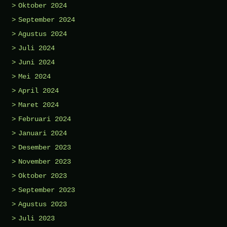
Oktober 2024
September 2024
Agustus 2024
Juli 2024
Juni 2024
Mei 2024
April 2024
Maret 2024
Februari 2024
Januari 2024
Desember 2023
November 2023
Oktober 2023
September 2023
Agustus 2023
Juli 2023