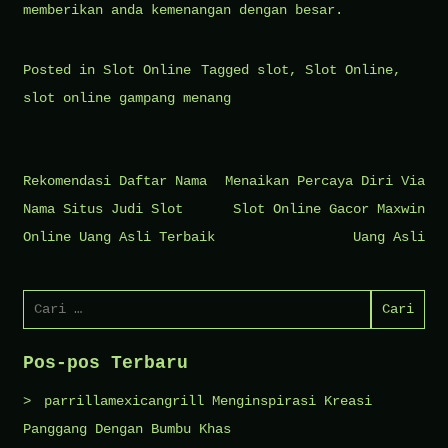
memberikan anda kemenangan dengan besar.
Posted in
Slot Online
Tagged
slot
,
Slot Online
,
slot online gampang menang
Navigasi
Rekomendasi Daftar Nama
Menaikan Percaya Diri Via
pos
Nama Situs Judi Slot
Slot Online Gacor Maxwin
Online Uang Asli Terbaik
Uang Asli
Cari
untuk:
Pos-pos Terbaru
parrillamexicangrill Menginspirasi Kreasi
Panggang Dengan Bumbu Khas