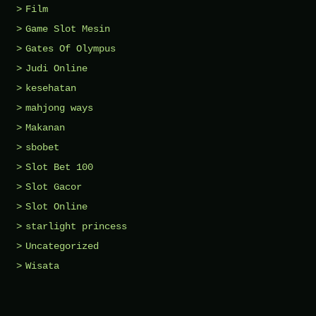
Film
Game Slot Mesin
Gates Of Olympus
Judi Online
kesehatan
mahjong ways
Makanan
sbobet
Slot Bet 100
Slot Gacor
Slot Online
starlight princess
Uncategorized
Wisata