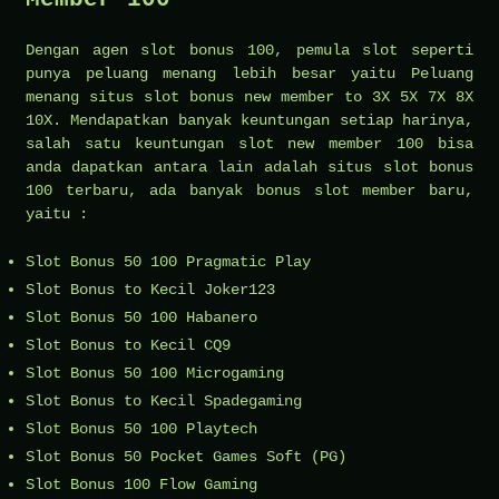
Dengan agen slot bonus 100, pemula slot seperti
punya peluang menang lebih besar yaitu Peluang
menang situs slot bonus new member to 3X 5X 7X 8X
10X. Mendapatkan banyak keuntungan setiap harinya,
salah satu keuntungan slot new member 100 bisa
anda dapatkan antara lain adalah situs slot bonus
100 terbaru, ada banyak bonus slot member baru,
yaitu :
Slot Bonus 50 100 Pragmatic Play
Slot Bonus to Kecil Joker123
Slot Bonus 50 100 Habanero
Slot Bonus to Kecil CQ9
Slot Bonus 50 100 Microgaming
Slot Bonus to Kecil Spadegaming
Slot Bonus 50 100 Playtech
Slot Bonus 50 Pocket Games Soft (PG)
Slot Bonus 100 Flow Gaming