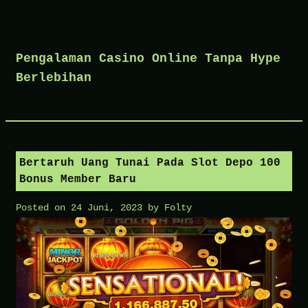
Skip
to
Pengalaman Casino Online Tanpa Hype
content
Berlebihan
Bertaruh Uang Tunai Pada Slot Depo 100
Bonus Member Baru
Posted on
24 Juni, 2023
by
Folty