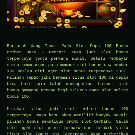
Bertaruh Uang Tunai Pada Slot Depo 100 Bonus
Member Baru – Mencari agen judi slot bonus
terpercaya tentu perkara mudah. Selalu membayar
semua kemenangan para member slot bonus new member
100 adalah ciri agen slot bonus terpercaya 2022.
Pilihan tepat jika bermain situs slot 100 di depan
bisa beli spin telah mendapatkan lisensi slot
bonus gampang menang bagi seluruh game slot online
bonus 100.
Mainkan situs judi slot online bonus 100
terpercaya, maka kamu akan memiliki banyak sekali
pilihan bonus sekaligus promo slot terbaru. Salah
satu agen slot promo terbaru dan terbaik yaitu
Situs Slot Bonus 100 Terpercaya akan memberikan