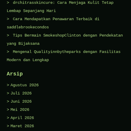
drchitrasskincure: Cara Menjaga Kulit Tetap
Lembap Sepanjang Hari
Cara Mendapatkan Penawaran Terbaik di
saddlebrookecondos
Tips Bermain SmokeshopClinton dengan Pendekatan
yang Bijaksana
Mengenal Qualityinnbytheparks dengan Fasilitas
Modern dan Lengkap
Arsip
Agustus 2026
Juli 2026
Juni 2026
Mei 2026
April 2026
Maret 2026