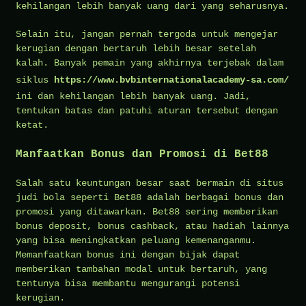
kehilangan lebih banyak uang dari yang seharusnya.
Selain itu, jangan pernah tergoda untuk mengejar
kerugian dengan bertaruh lebih besar setelah
kalah. Banyak pemain yang akhirnya terjebak dalam
siklus
https://www.bvbinternationalacademy-sa.com/
ini dan kehilangan lebih banyak uang. Jadi,
tentukan batas dan patuhi aturan tersebut dengan
ketat.
Manfaatkan Bonus dan Promosi di Bet88
Salah satu keuntungan besar saat bermain di situs
judi bola seperti Bet88 adalah berbagai bonus dan
promosi yang ditawarkan. Bet88 sering memberikan
bonus deposit, bonus cashback, atau hadiah lainnya
yang bisa meningkatkan peluang kemenanganmu.
Memanfaatkan bonus ini dengan bijak dapat
memberikan tambahan modal untuk bertaruh, yang
tentunya bisa membantu mengurangi potensi
kerugian.