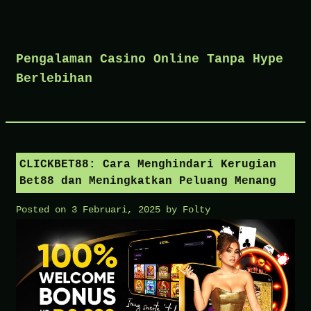
Skip
to
Pengalaman Casino Online Tanpa Hype
content
Berlebihan
CLICKBET88: Cara Menghindari Kerugian
Bet88 dan Meningkatkan Peluang Menang
Posted on
3 Februari, 2025
by
Folty