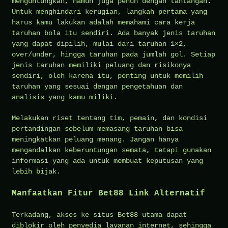
menguntungkan, namun juga penuh dengan tantangan.
Untuk menghindari kerugian, langkah pertama yang
harus kamu lakukan adalah memahami cara kerja
taruhan bola itu sendiri. Ada banyak jenis taruhan
yang dapat dipilih, mulai dari taruhan 1×2,
over/under, hingga taruhan pada jumlah gol. Setiap
jenis taruhan memiliki peluang dan risikonya
sendiri, oleh karena itu, penting untuk memilih
taruhan yang sesuai dengan pengetahuan dan
analisis yang kamu miliki.
Melakukan riset tentang tim, pemain, dan kondisi
pertandingan sebelum memasang taruhan bisa
meningkatkan peluang menang. Jangan hanya
mengandalkan keberuntungan semata, tetapi gunakan
informasi yang ada untuk membuat keputusan yang
lebih bijak.
Manfaatkan Fitur Bet88 Link Alternatif
Terkadang, akses ke situs Bet88 utama dapat
diblokir oleh penyedia layanan internet, sehingga