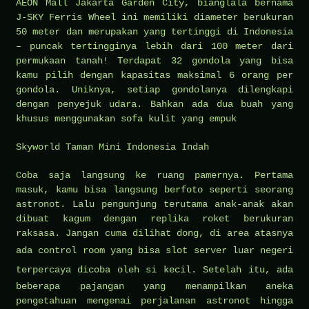
AEON Mall Jakarta Garden City, bianglala bernama
J-SKY Ferris Wheel ini memiliki diameter berukuran
50 meter dan merupakan yang tertinggi di Indonesia
– puncak tertingginya lebih dari 100 meter dari
permukaan tanah! Terdapat 32 gondola yang bisa
kamu pilih dengan kapasitas maksimal 6 orang per
gondola. Uniknya, setiap gondolanya dilengkapi
dengan penyejuk udara. Bahkan ada dua buah yang
khusus menggunakan sofa kulit yang empuk
Skyworld Taman Mini Indonesia Indah
Coba saja langsung ke ruang pamernya. Pertama
masuk, kamu bisa langsung berfoto seperti seorang
astronot. Lalu pengunjung terutama anak-anak akan
dibuat kagum dengan replika roket berukuran
raksasa. Jangan cuma dilihat dong, di area atasnya
ada control room yang bisa
slot server luar negeri
terpercaya
dicoba oleh si kecil. Setelah itu, ada
beberapa pajangan yang menampilkan aneka
pengetahuan mengenai perjalanan astronot hingga