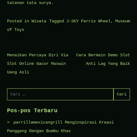
tatanan tata surya.
Posted in
Wisata
Tagged
J-SKY Ferris Wheel
,
Museum
of Toys
Navigasi
Menaikan Percaya Diri Via
Cara Bermain Demo Slot
pos
Slot Online Gacor Maxwin
Anti Lag Yang Baik
Uang Asli
Cari
untuk:
Pos-pos Terbaru
parrillamexicangrill Menginspirasi Kreasi
Panggang Dengan Bumbu Khas