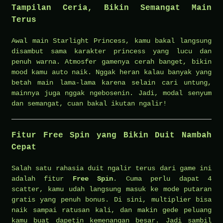
Tampilan Ceria, Bikin Semangat Main
Terus
Awal main Starlight Princess, kamu bakal langsung
disambut sama karakter princess yang lucu dan
penuh warna. Atmosfer gamenya cerah banget, bikin
mood kamu auto naik. Nggak heran kalau banyak yang
betah main lama-lama karena selain cari untung,
mainnya juga nggak ngebosenin. Jadi, modal senyum
dan semangat, cuan bakal ikutan ngalir!
Fitur Free Spin yang Bikin Duit Nambah
Cepat
Salah satu rahasia duit ngalir terus dari game ini
adalah fitur
Free Spin
. Cuma perlu dapat 4
scatter, kamu udah langsung masuk ke mode putaran
gratis yang penuh bonus. Di sini, multiplier bisa
naik sampai ratusan kali, dan makin gede peluang
kamu buat dapetin kemenangan besar. Jadi sambil