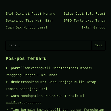
Navigasi
Slot Garansi Pasti Menang
Situs Judi Bola Resmi
pos
Sekarang: Tips Main Biar
SPBO Terlengkap Tanpa
Cuan Gak Nunggu Lama!
Iklan Ganggu
Cari
untuk:
Pos-pos Terbaru
parrillamexicangrill Menginspirasi Kreasi
Panggang Dengan Bumbu Khas
drchitrasskincure: Cara Menjaga Kulit Tetap
Lembap Sepanjang Hari
Cara Mendapatkan Penawaran Terbaik di
saddlebrookecondos
Tips Bermain SmokeshopClinton dengan Pendekatan