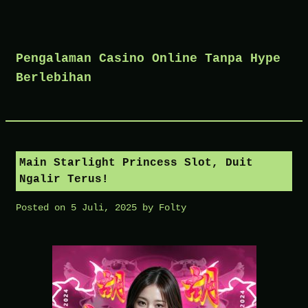
Skip
to
Pengalaman Casino Online Tanpa Hype
content
Berlebihan
Main Starlight Princess Slot, Duit
Ngalir Terus!
Posted on
5 Juli, 2025
by
Folty