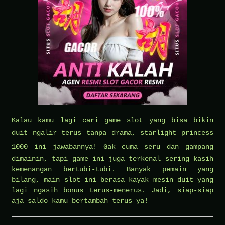
Kalau kamu lagi cari game slot yang bisa bikin
duit ngalir terus tanpa drama,
starlight princess
1000
ini jawabannya! Gak cuma seru dan gampang
dimainin, tapi game ini juga terkenal sering kasih
kemenangan bertubi-tubi. Banyak pemain yang
bilang, main slot ini berasa kayak mesin duit yang
lagi ngasih bonus terus-menerus. Jadi, siap-siap
aja saldo kamu bertambah terus ya!