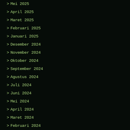
Mei 2025
April 2025
Maret 2025
Februari 2025
Januari 2025
Desember 2024
November 2024
Oktober 2024
September 2024
Agustus 2024
Juli 2024
Juni 2024
Mei 2024
April 2024
Maret 2024
Februari 2024