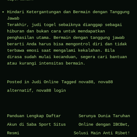
Hindari Ketergantungan dan Bermain dengan Tanggung
Jawab
Terakhir, judi togel sebaiknya dianggap sebagai
hiburan dan bukan cara untuk mendapatkan
penghasilan utama. Bermain dengan tanggung jawab
berarti Anda harus bisa mengontrol diri dan tidak
terbawa emosi saat mengalami kekalahan. Bila
dirasa sudah mulai kecanduan, segera cari bantuan
atau kurangi intensitas bermain.
Posted in
Judi Online
Tagged
nova88
,
nova88
alternatif
,
nova88 login
Navigasi
Panduan Lengkap Daftar
Serunya Dunia Taruhan
pos
Akun di Saba Sport Situs
Online dengan IBCBet,
Resmi
Solusi Main Anti Ribet!