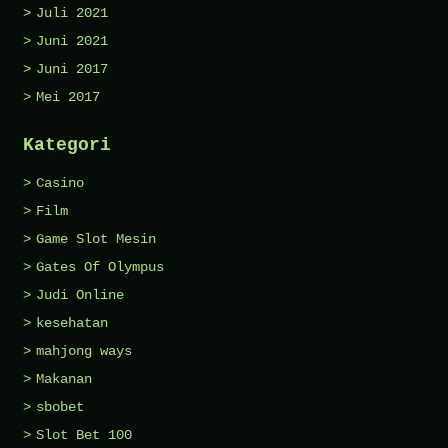
Juli 2021
Juni 2021
Juni 2017
Mei 2017
Kategori
Casino
Film
Game Slot Mesin
Gates Of Olympus
Judi Online
kesehatan
mahjong ways
Makanan
sbobet
Slot Bet 100