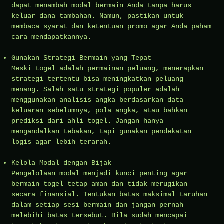
dapat menambah modal bermain Anda tanpa harus
keluar dana tambahan. Namun, pastikan untuk
membaca syarat dan ketentuan promo agar Anda paham
cara mendapatkannya.
Gunakan Strategi Bermain yang Tepat
Meski togel adalah permainan peluang, menerapkan
strategi tertentu bisa meningkatkan peluang
menang. Salah satu strategi populer adalah
menggunakan analisis angka berdasarkan data
keluaran sebelumnya, pola angka, atau bahkan
prediksi dari ahli togel. Jangan hanya
mengandalkan tebakan, tapi gunakan pendekatan
logis agar lebih terarah.
Kelola Modal dengan Bijak
Pengelolaan modal menjadi kunci penting agar
bermain togel tetap aman dan tidak merugikan
secara finansial. Tentukan batas maksimal taruhan
dalam setiap sesi bermain dan jangan pernah
melebihi batas tersebut. Bila sudah mencapai