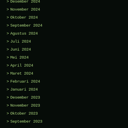
Desember 2024
November 2024
Oktober 2024
September 2024
Agustus 2024
Juli 2024
Juni 2024
Mei 2024
April 2024
Maret 2024
Februari 2024
Januari 2024
Desember 2023
November 2023
Oktober 2023
September 2023