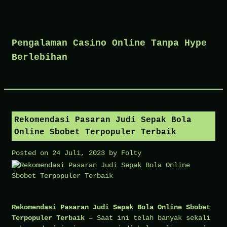
Skip
to
Pengalaman Casino Online Tanpa Hype
content
Berlebihan
Rekomendasi Pasaran Judi Sepak Bola
Online Sbobet Terpopuler Terbaik
Posted on
24 Juli, 2023
by
Folty
Rekomendasi Pasaran Judi Sepak Bola Online Sbobet
Terpopuler Terbaik –
Saat ini telah banyak sekali