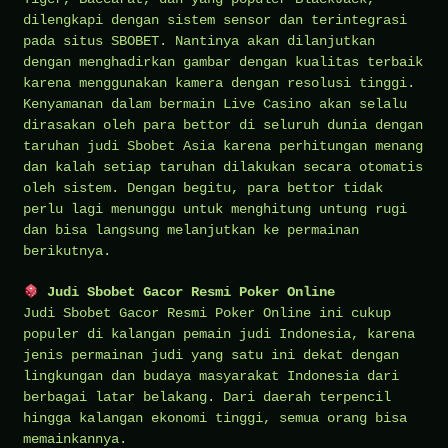
dilengkapi dengan sistem sensor dan terintegrasi
pada situs SBOBET. Nantinya akan dilanjutkan
dengan menghadirkan gambar dengan kualitas terbaik
karena menggunakan kamera dengan resolusi tinggi.
Kenyamanan dalam bermain Live Casino akan selalu
dirasakan oleh para bettor di seluruh dunia dengan
taruhan judi Sbobet Asia karena perhitungan menang
dan kalah setiap taruhan dilakukan secara otomatis
oleh sistem. Dengan begitu, para bettor tidak
perlu lagi menunggu untuk menghitung untung rugi
dan bisa langsung melanjutkan ke permainan
berikutnya.
Judi Sbobet Gacor Resmi Poker Online
Judi Sbobet Gacor Resmi Poker Online ini cukup
populer di kalangan pemain judi Indonesia, karena
jenis permainan judi yang satu ini dekat dengan
lingkungan dan budaya masyarakat Indonesia dari
berbagai latar belakang. Dari daerah terpencil
hingga kalangan ekonomi tinggi, semua orang bisa
memainkannya.