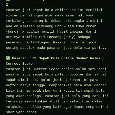
2
Pasaran judi sepak bola online 1×2 ini memiliki
sistem perhitungan atau mekanisme judi yang
terbilang cukup unik. Sebab arti angka 1 disini
adalah memilih pemenang untuk tim tuan rumah
(home), X adalah memilih hasil imbang, dan 2
artinya memilih tim tandang (away) sebagai
pemenang pertandingan. Pasaran bola ini juga
sering populer pada pasaran judi bola mix parlay.
Pasaran Judi Sepak Bola Online Sbobet Resmi
Correct Score
Pasaran judi Correct Score adalah salah satu opsi
pasaran judi sepak bola paling populer dan sangat
mudah dimainkan. Dalam jenis taruhan ini para
bettor hanya tinggal memprediksi saja atau dengan
kata lain menebak skor dari kedua tim sepak bola
yang akan berlaga. Pasaran judi bola yang satu ini
tentunya membutuhkan skill dan ketelitian dalam
melakukan analisa yang baik agar dapat memprediksi
skor yang tepat.