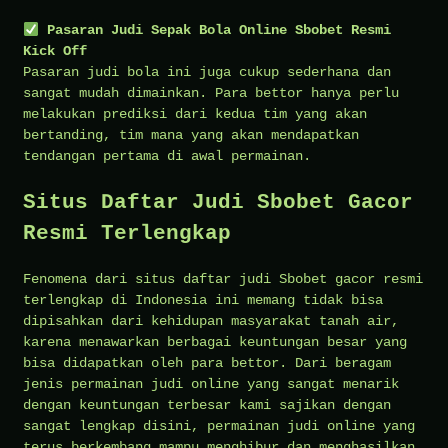
Pasaran Judi Sepak Bola Online Sbobet Resmi
Kick Off
Pasaran judi bola ini juga cukup sederhana dan
sangat mudah dimainkan. Para bettor hanya perlu
melakukan prediksi dari kedua tim yang akan
bertanding, tim mana yang akan mendapatkan
tendangan pertama di awal permainan.
Situs Daftar Judi Sbobet Gacor
Resmi Terlengkap
Fenomena dari situs daftar judi Sbobet gacor resmi
terlengkap di Indonesia ini memang tidak bisa
dipisahkan dari kehidupan masyarakat tanah air,
karena menawarkan berbagai keuntungan besar yang
bisa didapatkan oleh para bettor. Dari beragam
jenis permainan judi online yang sangat menarik
dengan keuntungan terbesar kami sajikan dengan
sangat lengkap disini, permainan judi online yang
terus berkembang mampu menghibur dan menghasilkan