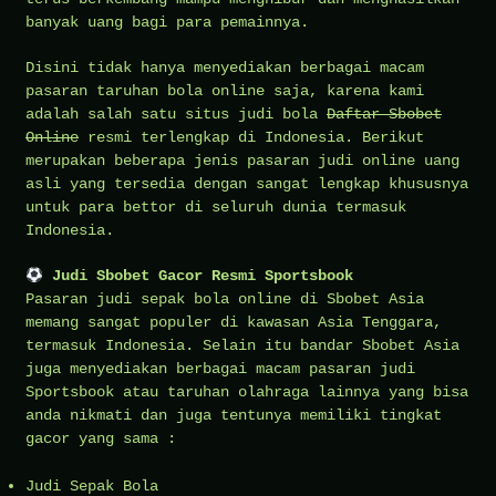
banyak uang bagi para pemainnya.
Disini tidak hanya menyediakan berbagai macam
pasaran taruhan bola online saja, karena kami
adalah salah satu situs judi bola
Daftar Sbobet
Online
resmi terlengkap di Indonesia. Berikut
merupakan beberapa jenis pasaran judi online uang
asli yang tersedia dengan sangat lengkap khususnya
untuk para bettor di seluruh dunia termasuk
Indonesia.
Judi Sbobet Gacor Resmi Sportsbook
Pasaran judi sepak bola online di Sbobet Asia
memang sangat populer di kawasan Asia Tenggara,
termasuk Indonesia. Selain itu bandar Sbobet Asia
juga menyediakan berbagai macam pasaran judi
Sportsbook atau taruhan olahraga lainnya yang bisa
anda nikmati dan juga tentunya memiliki tingkat
gacor yang sama :
Judi Sepak Bola