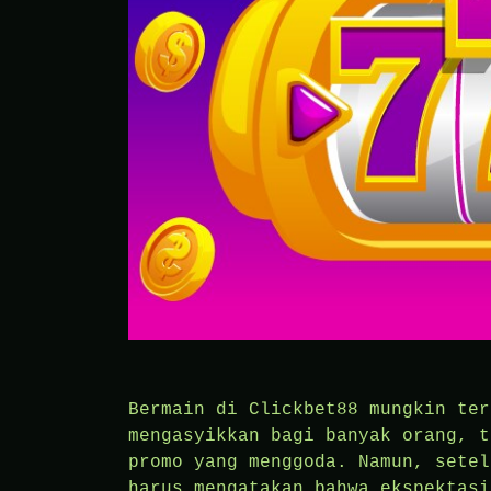
Bermain di Clickbet88 mungkin ter
mengasyikkan bagi banyak orang, t
promo yang menggoda. Namun, setel
harus mengatakan bahwa ekspektasi