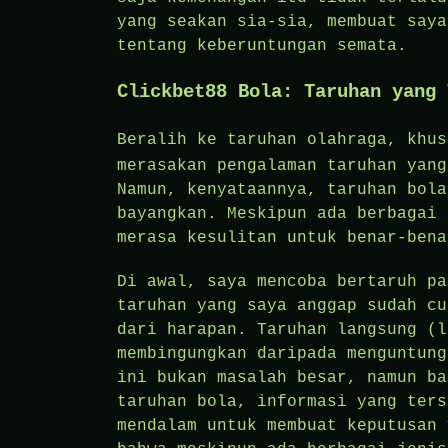
yang seakan sia-sia, membuat saya
tentang keberuntungan semata.
Clickbet88 Bola: Taruhan yang 
Beralih ke taruhan olahraga, khu
merasakan pengalaman taruhan yang
Namun, kenyataannya, taruhan bola
bayangkan. Meskipun ada berbagai 
merasa kesulitan untuk benar-bena
Di awal, saya mencoba bertaruh pa
taruhan yang saya anggap sudah cu
dari harapan. Taruhan langsung (l
membingungkan daripada menguntung
ini bukan masalah besar, namun ba
taruhan bola, informasi yang ters
mendalam untuk membuat keputusan 