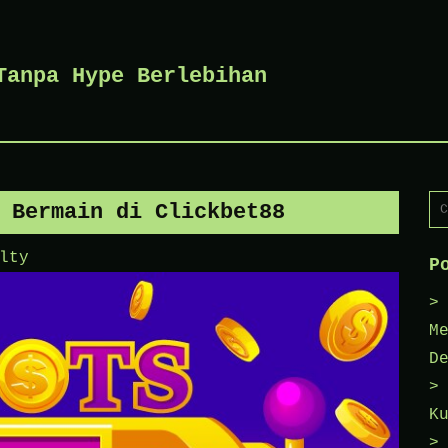
Tanpa Hype Berlebihan
Ca
 Bermain di Clickbet88
un
lty
P
M
D
K