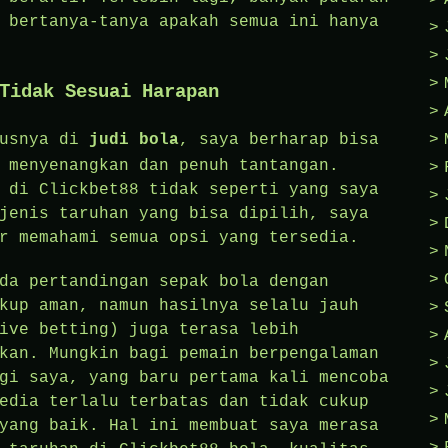
 bertanya-tanya apakah semua ini hanya
Tidak Sesuai Harapan
susnya di
judi bola
, saya berharap bisa
 menyenangkan dan penuh tantangan.
 di Clickbet88 tidak seperti yang saya
jenis taruhan yang bisa dipilih, saya
r memahami semua opsi yang tersedia.
da pertandingan sepak bola dengan
kup aman, namun hasilnya selalu jauh
ive betting) juga terasa lebih
kan. Mungkin bagi pemain berpengalaman
gi saya, yang baru pertama kali mencoba
edia terlalu terbatas dan tidak cukup
yang baik. Hal ini membuat saya merasa