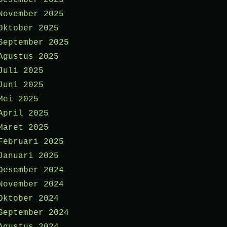
Desember 2025
November 2025
Oktober 2025
September 2025
Agustus 2025
Juli 2025
Juni 2025
Mei 2025
April 2025
Maret 2025
Februari 2025
Januari 2025
Desember 2024
November 2024
Oktober 2024
September 2024