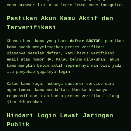
coba browser lain atau login lewat mode incognito.
Pastikan Akun Kamu Aktif dan
Terverifikasi
Khusus buat kamu yang baru
daftar SBOTOP
, pastikan
kamu sudah menyelesaikan proses verifikasi.
Biasanya setelah daftar, kamu harus verifikasi
email atau nomor HP. Kalau belum dilakukan, akun
kamu mungkin belum aktif sepenuhnya dan bisa jadi
itu penyebab gagalnya login.
Kalau kamu ragu, hubungi customer service dari
agen tempat kamu mendaftar. Mereka biasanya
responsif dan siap bantu proses verifikasi ulang
jika dibutuhkan.
Hindari Login Lewat Jaringan
Publik