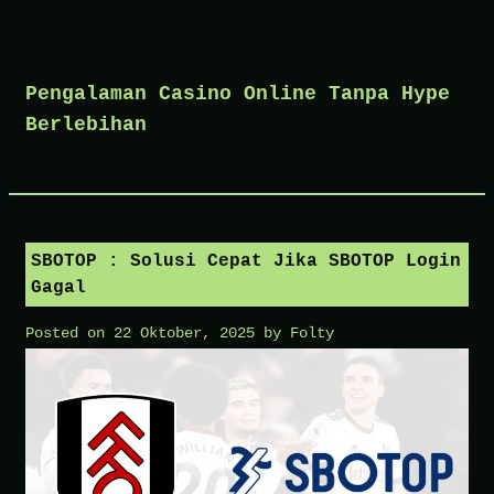
Skip
to
Pengalaman Casino Online Tanpa Hype
content
Berlebihan
SBOTOP : Solusi Cepat Jika SBOTOP Login
Gagal
Posted on
22 Oktober, 2025
by
Folty