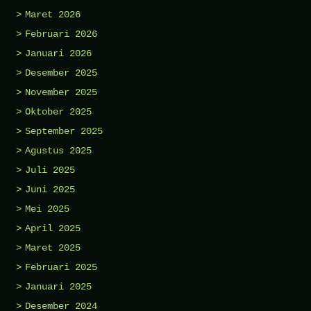
Maret 2026
Februari 2026
Januari 2026
Desember 2025
November 2025
Oktober 2025
September 2025
Agustus 2025
Juli 2025
Juni 2025
Mei 2025
April 2025
Maret 2025
Februari 2025
Januari 2025
Desember 2024