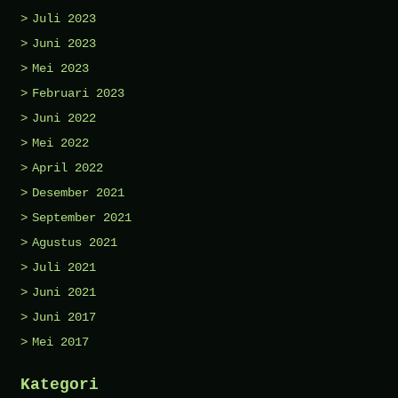
Juli 2023
Juni 2023
Mei 2023
Februari 2023
Juni 2022
Mei 2022
April 2022
Desember 2021
September 2021
Agustus 2021
Juli 2021
Juni 2021
Juni 2017
Mei 2017
Kategori