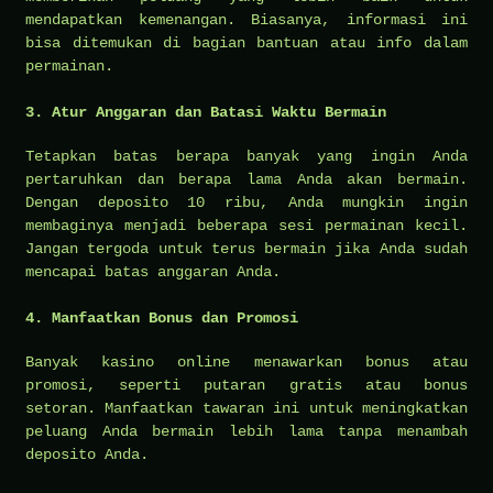
mendapatkan kemenangan. Biasanya, informasi ini
bisa ditemukan di bagian bantuan atau info dalam
permainan.
3.
Atur Anggaran dan Batasi Waktu Bermain
Tetapkan batas berapa banyak yang ingin Anda
pertaruhkan dan berapa lama Anda akan bermain.
Dengan deposito 10 ribu, Anda mungkin ingin
membaginya menjadi beberapa sesi permainan kecil.
Jangan tergoda untuk terus bermain jika Anda sudah
mencapai batas anggaran Anda.
4.
Manfaatkan Bonus dan Promosi
Banyak kasino online menawarkan bonus atau
promosi, seperti putaran gratis atau bonus
setoran. Manfaatkan tawaran ini untuk meningkatkan
peluang Anda bermain lebih lama tanpa menambah
deposito Anda.