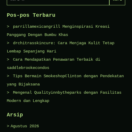
untuk:
Pos-pos Terbaru
parrillamexicangrill Menginspirasi Kreasi
Panggang Dengan Bumbu Khas
drchitrasskincure: Cara Menjaga Kulit Tetap
Lembap Sepanjang Hari
Cara Mendapatkan Penawaran Terbaik di
saddlebrookecondos
Tips Bermain SmokeshopClinton dengan Pendekatan
yang Bijaksana
Mengenal Qualityinnbytheparks dengan Fasilitas
Modern dan Lengkap
Arsip
Agustus 2026